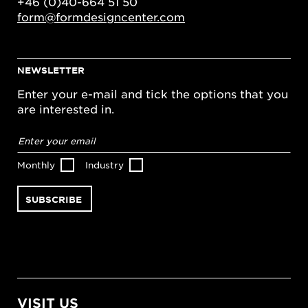
+46 (0)40-664 51 50
form@formdesigncenter.com
NEWSLETTER
Enter your e-mail and tick the options that you
are interested in.
Email
address
*
Monthly
Industry
VISIT US