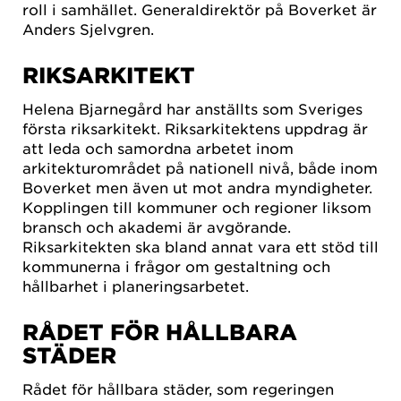
roll i samhället. Generaldirektör på Boverket är
Anders Sjelvgren.
RIKSARKITEKT
Helena Bjarnegård har anställts som Sveriges
första riksarkitekt. Riksarkitektens uppdrag är
att leda och samordna arbetet inom
arkitekturområdet på nationell nivå, både inom
Boverket men även ut mot andra myndigheter.
Kopplingen till kommuner och regioner liksom
bransch och akademi är avgörande.
Riksarkitekten ska bland annat vara ett stöd till
kommunerna i frågor om gestaltning och
hållbarhet i planeringsarbetet.
RÅDET FÖR HÅLLBARA
STÄDER
Rådet för hållbara städer, som regeringen