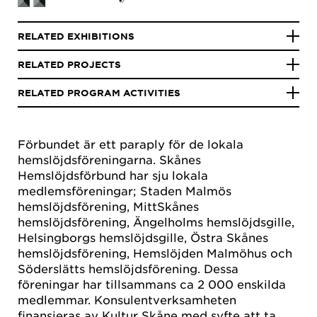
RELATED EXHIBITIONS
RELATED PROJECTS
RELATED PROGRAM ACTIVITIES
Förbundet är ett paraply för de lokala
hemslöjdsföreningarna. Skånes
Hemslöjdsförbund har sju lokala
medlemsföreningar; Staden Malmös
hemslöjdsförening, MittSkånes
hemslöjdsförening, Ängelholms hemslöjdsgille,
Helsingborgs hemslöjdsgille, Östra Skånes
hemslöjdsförening, Hemslöjden Malmöhus och
Söderslätts hemslöjdsförening. Dessa
föreningar har tillsammans ca 2 000 enskilda
medlemmar. Konsulentverksamheten
finansieras av Kultur Skåne med syfte att ta