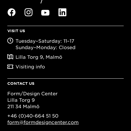
VISIT US
Tuesday–Saturday: 11–17
Sunday–Monday: Closed
Lilla Torg 9, Malmö
Visiting info
CONTACT US
Form/Design Center
Lilla Torg 9
211 34 Malmö
+46 (0)40-664 51 50
form@formdesigncenter.com