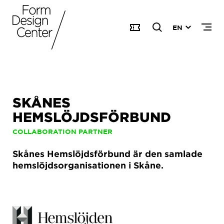
EN
SKÅNES
HEMSLÖJDSFÖRBUND
COLLABORATION PARTNER
Skånes Hemslöjdsförbund är den samlade
hemslöjdsorganisationen i Skåne.