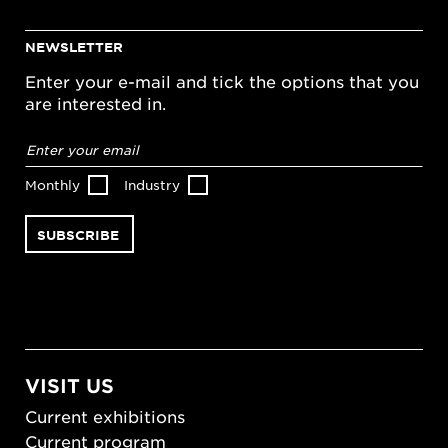
NEWSLETTER
Enter your e-mail and tick the options that you
are interested in.
Email
address
*
Monthly
Industry
VISIT US
Current exhibitions
Current program