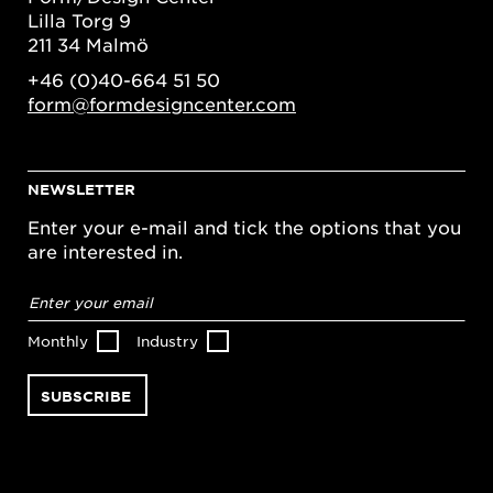
Lilla Torg 9
211 34 Malmö
+46 (0)40-664 51 50
form@formdesigncenter.com
NEWSLETTER
Enter your e-mail and tick the options that you
are interested in.
Email
address
*
Monthly
Industry