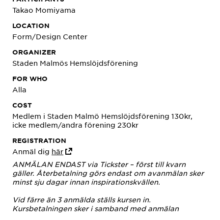
Takao Momiyama
LOCATION
Form/Design Center
ORGANIZER
Staden Malmös Hemslöjdsförening
FOR WHO
Alla
COST
Medlem i Staden Malmö Hemslöjdsförening 130kr,
icke medlem/andra förening 230kr
REGISTRATION
Anmäl dig
här
ANMÄLAN ENDAST via Tickster – först till kvarn
gäller. Återbetalning görs endast om avanmälan sker
minst sju dagar innan inspirationskvällen.
Vid färre än 3 anmälda ställs kursen in.
Kursbetalningen sker i samband med anmälan