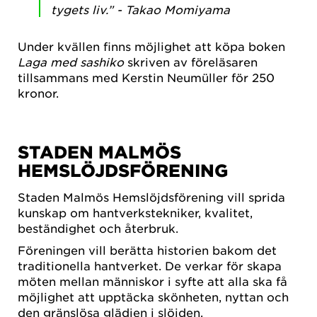
tygets liv.” - Takao Momiyama
Under kvällen finns möjlighet att köpa boken
Laga med sashiko
skriven av föreläsaren
tillsammans med Kerstin Neumüller för 250
kronor.
STADEN MALMÖS
HEMSLÖJDSFÖRENING
Staden Malmös Hemslöjdsförening vill sprida
kunskap om hantverkstekniker, kvalitet,
beständighet och återbruk.
Föreningen vill berätta historien bakom det
traditionella hantverket. De verkar för skapa
möten mellan människor i syfte att alla ska få
möjlighet att upptäcka skönheten, nyttan och
den gränslösa glädjen i slöjden.