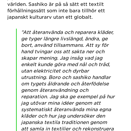
världen. Sashiko är på så sätt ett textilt
förhållningssätt som inte bara tillhör ett
japanskt kulturarv utan ett globalt.
”Att återanvända och reparera kläder,
ge tyger längre livslängd, ändra, ge
bort, använd tillsammans. Att sy för
hand tvingar oss att sakta ner och
skapar mening. Jag insåg vad jag
enkelt kunde göra med nål och tråd,
utan elektricitet och dyrbar
utrustning. Boro och sashiko handlar
om tygets åldrande och återfödelse
genom återanvändning och
reparation. Jag ska ge exempel på hur
jag utövar mina idéer genom att
systematiskt återanvända mina egna
kläder och hur jag undersöker den
japanska textila traditionen genom
att samla in textilier och rekonstruera