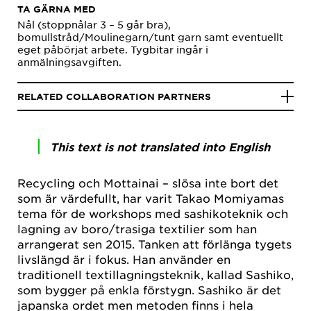
TA GÄRNA MED
Nål (stoppnålar 3 – 5 går bra),
bomullstråd/Moulinegarn/tunt garn samt eventuellt
eget påbörjat arbete. Tygbitar ingår i
anmälningsavgiften.
RELATED COLLABORATION PARTNERS
This text is not translated into English
Recycling och Mottainai – slösa inte bort det
som är värdefullt, har varit Takao Momiyamas
tema för de workshops med sashikoteknik och
lagning av boro/trasiga textilier som han
arrangerat sen 2015. Tanken att förlänga tygets
livslängd är i fokus. Han använder en
traditionell textillagningsteknik, kallad Sashiko,
som bygger på enkla förstygn. Sashiko är det
japanska ordet men metoden finns i hela