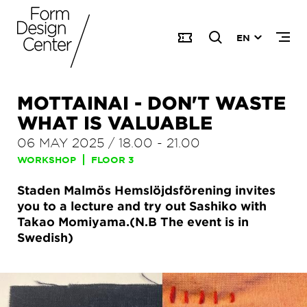
EN
MOTTAINAI - DON'T WASTE
WHAT IS VALUABLE
06 MAY 2025
/
18.00
-
21.00
WORKSHOP
FLOOR 3
Staden Malmös Hemslöjdsförening invites
you to a lecture and try out Sashiko with
Takao Momiyama.(N.B The event is in
Swedish)