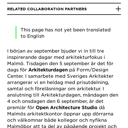
RELATED COLLABORATION PARTNERS
This page has not yet been translated
to English
I början av september bjuder vi in till tre
inspirerande dagar med arkitekturfokus i
Malmö. Tisdagen den 5 september är det för
dags för
Arkitekturdagen
på Form/Design
Center. I samarbete med Sveriges Arkitekter
arrangerar vi en heldag med prisutdelning,
samtal och föreläsningar om arkitektur. I
anslutning till Arkitekturdagen, måndagen den
4 och onsdagen den 6 september,
är det
premiär för
Open Architecture Studio
då
Malmös arkitektkontor öppnar upp dörrarna
och välkomnar både kollegor och nyfikna
Malmöbor att ta del av pågående projekt och