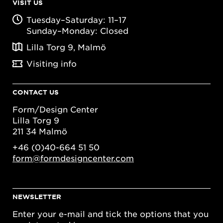
VISIT US
Tuesday–Saturday: 11–17
Sunday–Monday: Closed
Lilla Torg 9, Malmö
Visiting info
CONTACT US
Form/Design Center
Lilla Torg 9
211 34 Malmö
+46 (0)40-664 51 50
form@formdesigncenter.com
NEWSLETTER
Enter your e-mail and tick the options that you