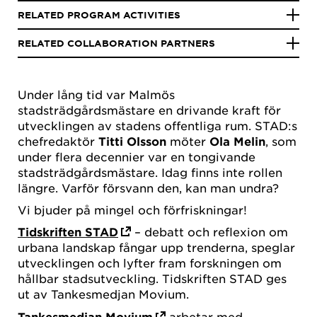
RELATED PROGRAM ACTIVITIES
RELATED COLLABORATION PARTNERS
Under lång tid var Malmös
stadsträdgårdsmästare en drivande kraft för
utvecklingen av stadens offentliga rum.
STAD:s
chefredaktör
Titti Olsson
möter
Ola Melin
, som
under flera decennier var en tongivande
stadsträdgårdsmästare. Idag finns inte rollen
längre. Varför försvann den, kan man undra?
Vi bjuder på mingel och förfriskningar!
Tidskriften STAD
– debatt och reflexion om
urbana landskap fångar upp trenderna, speglar
utvecklingen och lyfter fram forskningen om
hållbar stadsutveckling. Tidskriften STAD ges
ut av Tankesmedjan Movium.
Tankesmedjan Movium
arbetar med