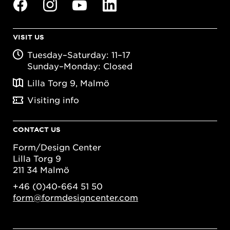
VISIT US
Tuesday–Saturday: 11–17
Sunday–Monday: Closed
Lilla Torg 9, Malmö
Visiting info
CONTACT US
Form/Design Center
Lilla Torg 9
211 34 Malmö
+46 (0)40-664 51 50
form@formdesigncenter.com