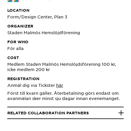
LOCATION
Form/Design Center, Plan 3
ORGANIZER
Staden Malmös Hemslöjdförening
FOR WHO
För alla
COST
Medlem Staden Malmös Hemslöjdsförening 100 kr,
icke medlem 200 kr
REGISTRATION
Anmäl dig via Tickster
här
Först till kvarn gäller. Återbetalning görs endast om
avanmälan sker minst sju dagar innan evenemanget.
RELATED COLLABORATION PARTNERS