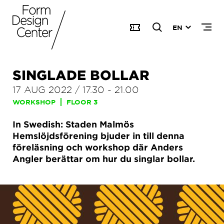
EN
SINGLADE BOLLAR
17 AUG 2022
/
17.30
-
21.00
WORKSHOP
FLOOR 3
In Swedish: Staden Malmös
Hemslöjdsförening bjuder in till denna
föreläsning och workshop där Anders
Angler berättar om hur du singlar bollar.