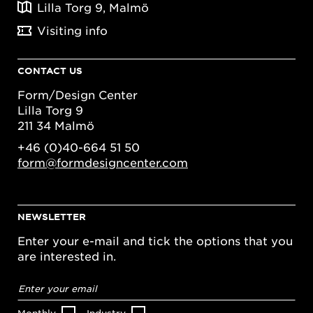
Lilla Torg 9, Malmö
Visiting info
CONTACT US
Form/Design Center
Lilla Torg 9
211 34 Malmö
+46 (0)40-664 51 50
form@formdesigncenter.com
NEWSLETTER
Enter your e-mail and tick the options that you
are interested in.
Email
address
*
Monthly
Industry