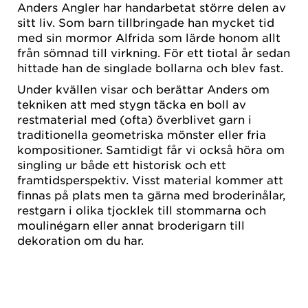
Anders Angler har handarbetat större delen av
sitt liv. Som barn tillbringade han mycket tid
med sin mormor Alfrida som lärde honom allt
från sömnad till virkning. För ett tiotal år sedan
hittade han de singlade bollarna och blev fast.
Under kvällen visar och berättar Anders om
tekniken att med stygn täcka en boll av
restmaterial med (ofta) överblivet garn i
traditionella geometriska mönster eller fria
kompositioner. Samtidigt får vi också höra om
singling ur både ett historisk och ett
framtidsperspektiv. Visst material kommer att
finnas på plats men ta gärna med broderinålar,
restgarn i olika tjocklek till stommarna och
moulinégarn eller annat broderigarn till
dekoration om du har.