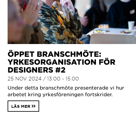
ÖPPET BRANSCHMÖTE:
YRKESORGANISATION FÖR
DESIGNERS #2
25 NOV 2024 / 13.00 - 15.00
Under detta branschmöte presenterade vi hur
arbetet kring yrkesföreningen fortskrider.
LÄS MER