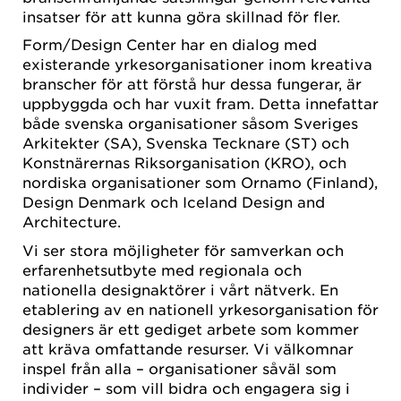
insatser för att kunna göra skillnad för fler.
Form/Design Center har en dialog med
existerande yrkesorganisationer inom kreativa
branscher för att förstå hur dessa fungerar, är
uppbyggda och har vuxit fram. Detta innefattar
både svenska organisationer såsom Sveriges
Arkitekter (SA), Svenska Tecknare (ST) och
Konstnärernas Riksorganisation (KRO), och
nordiska organisationer som Ornamo (Finland),
Design Denmark och Iceland Design and
Architecture.
Vi ser stora möjligheter för samverkan och
erfarenhetsutbyte med regionala och
nationella designaktörer i vårt nätverk. En
etablering av en nationell yrkesorganisation för
designers är ett gediget arbete som kommer
att kräva omfattande resurser. Vi välkomnar
inspel från alla – organisationer såväl som
individer – som vill bidra och engagera sig i