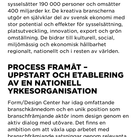
sysselsätter 190 000 personer och omsätter
400 miljarder kr. De kreativa branscherna
utgör en självklar del av svensk ekonomi med
stor potential och effekter för sysselsättning,
platsutveckling, innovation, export och grön
omställning. De bidrar till kulturell, social,
miljömässig och ekonomisk hållbarhet
regionalt, nationellt och i resten av världen.
PROCESS FRAMÅT –
UPPSTART OCH ETABLERING
AV EN NATIONELL
YRKESORGANISATION
Form/Design Center har idag omfattande
branschkännedom och en unik position som
branschfrämjande aktör inom design genom en
aktiv dialog med utövare. Det finns en
ambition om att växla upp arbetet med
branschfrämjande satsningar genom relevanta