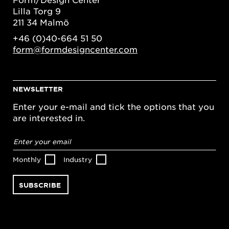
Lilla Torg 9
211 34 Malmö
+46 (0)40-664 51 50
form@formdesigncenter.com
NEWSLETTER
Enter your e-mail and tick the options that you
are interested in.
Email
address
*
Monthly
Industry