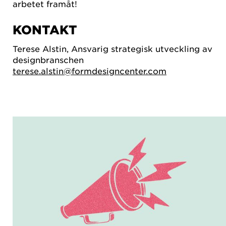
arbetet framåt!
KONTAKT
Terese Alstin, Ansvarig strategisk utveckling av
designbranschen
terese.alstin@formdesigncenter.com