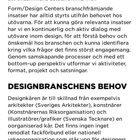
Form/Design Centers branschfrämjande
insatser har alltid styrts utifrån behovet hos
utövarna. För att kunna göra relevanta insatser
har vi en kontinuerlig och aktiv dialog med
utövare inom design, för att förstå behov och
önskemål hos branschen och kunna identifiera
kring vilka frågor det finns störst engagemang.
Genom samskapande processer och med ett
bottom-up perspektiv utformar vi aktiviteter,
format, projekt och satsningar.
DESIGNBRANSCHENS BEHOV
Designkåren är till skillnad från exempelvis
arkitekter (Sveriges Arkitekter), konstnärer
(Konstnärernas Riksorganisation) och
illustratörer/grafiker (Svenska Tecknare) en
oorganiserad kår. Det finns ingen inget
renodlat fackförbund eller nationell
yrkesorganisation som står upp för designers