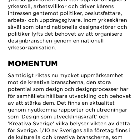
yrkesroll, arbetsvillkor och driver kårens
intressen gentemot politiker, beslutsfattare,
arbets- och uppdragsgivare. Inom yrkeskåren
såväl som bland nationella designaktörer och
politiker lyfts det behovet av att organisera
designbranschen genom en nationell
yrkesorganisation.
MOMENTUM
Samtidigt riktas nu mycket uppmärksamhet
mot de kreativa branscherna, den stora
potential som design och designprocesser har
för samhällets hållbara utveckling
och behovet
av att stärka dem. Det finns en aktualitet
genom nyutkomna rapporter och utredningar
som ’Design som utvecklingskraft’ och
’Kreativa Sverige’ vilka belyser vikten av detta
för Sverige. 1/10 av Sveriges alla företag finns i
de kulturella och kreativa branscherna, som