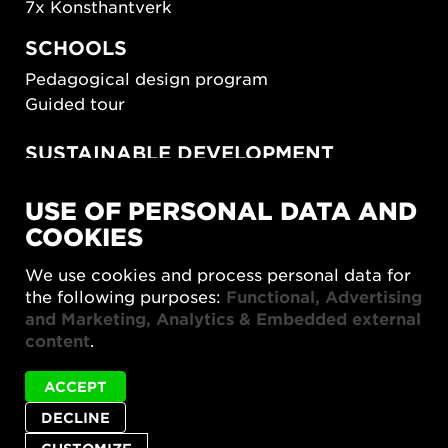
7x Konsthantverk
SCHOOLS
Pedagogical design program
Guided tour
SUSTAINABLE DEVELOPMENT
New European Bauhaus
USE OF PERSONAL DATA AND
SUSTAINORDIC
COOKIES
Share Future Living
Play for Democracy
We use cookies and process personal data for
What Matter_s
the following purposes:
Functional, Advertising
and Marketing, Analytics & Embedded external
content
.
ACCEPT
DECLINE
Privacy policy
Accessibility report
Site map
Cookie settings