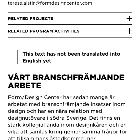
terese.alstin@formdesigncenter.com
RELATED PROJECTS
RELATED PROGRAM ACTIVITIES
This text has not been translated into
English yet
VÅRT BRANSCHFRÄMJANDE
ARBETE
Form/Design Center har sedan många år
arbetat med branschfrämjande insatser inom
design och har en nära relation med
designutövare i södra Sverige. Det finns en
stark kollegial anda inom designkåren och en
vilja att samlas kring gemensamma frågor för
att tillsammans åstadkomma mer.