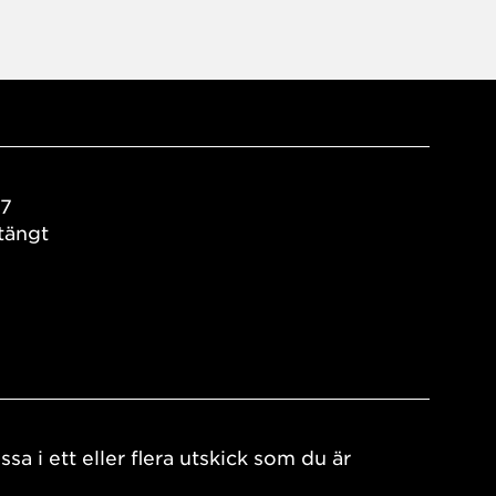
17
tängt
ssa i ett eller flera utskick som du är