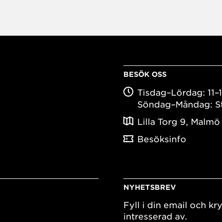
BESÖK OSS
Tisdag–Lördag: 11–
Söndag–Måndag: S
Lilla Torg 9, Malmö
Besöksinfo
NYHETSBREV
Fyll i din email och kry
intresserad av.