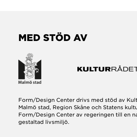
MED STÖD AV
Form/Design Center drivs med stöd av Kul
Malmö stad, Region Skåne och Statens kultu
Form/Design Center av regeringen till en na
gestaltad livsmiljö.