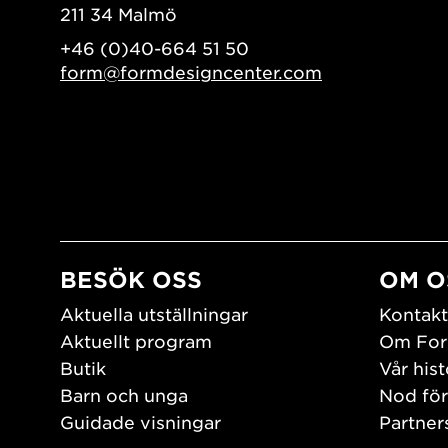
211 34 Malmö
+46 (0)40-664 51 50
form@formdesigncenter.com
BESÖK OSS
OM O
Aktuella utställningar
Kontakt
Aktuellt program
Om For
Butik
Vår hist
Barn och unga
Nod för
Guidade visningar
Partner