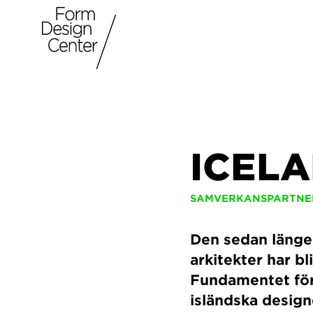
ICEL
SAMVERKANSPARTNE
Den sedan länge
arkitekter har b
Fundamentet för 
isländska design