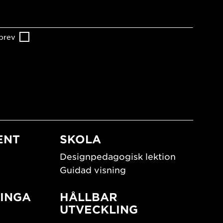
brev
ENT
SKOLA
Designpedagogisk lektion
Guidad visning
INGA
HÅLLBAR
UTVECKLING