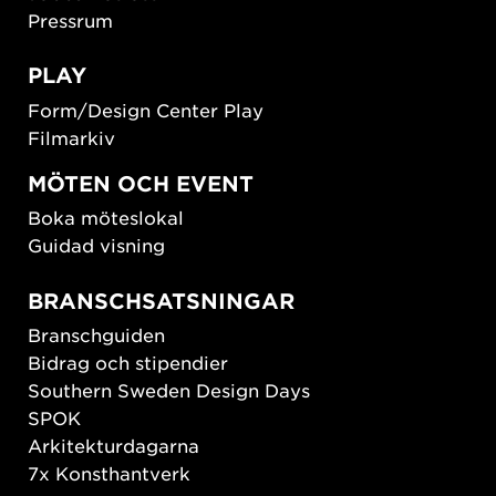
Pressrum
PLAY
Form/Design Center Play
Filmarkiv
MÖTEN OCH EVENT
Boka möteslokal
Guidad visning
BRANSCHSATSNINGAR
Branschguiden
Bidrag och stipendier
Southern Sweden Design Days
SPOK
Arkitekturdagarna
7x Konsthantverk