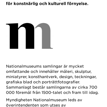
för konstnärlig och kulturell förnyelse.
Nationalmuseums samlingar är mycket
omfattande och innehåller måleri, skulptur,
miniatyrer, konsthantverk, design, teckningar,
grafiska blad och porträttfotografier.
Sammanlagt består samlingarna av cirka 700
000 föremål från 1500-talet och fram till idag.
Myndigheten Nationalmuseum leds av
överintendenten som utses av