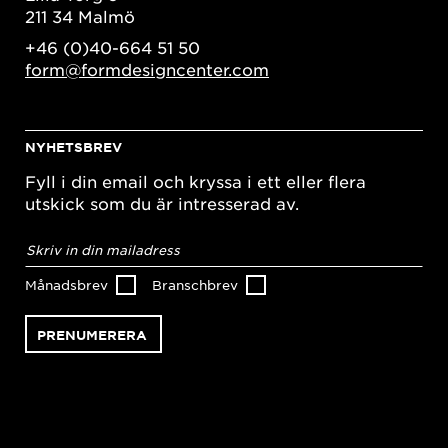
211 34 Malmö
+46 (0)40-664 51 50
form@formdesigncenter.com
NYHETSBREV
Fyll i din email och kryssa i ett eller flera
utskick som du är intresserad av.
E-
postadress
*
Månadsbrev
Branschbrev