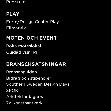
Pressrum
PLAY
Form/Design Center Play
Filmarkiv
MÖTEN OCH EVENT
Boka möteslokal
Guidad visning
BRANSCHSATSNINGAR
Branschguiden
Bidrag och stipendier
Southern Sweden Design Days
SPOK
Arkitekturdagarna
7x Konsthantverk