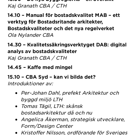
Kaj Granath CBA / CTH
14.10 – Manual för bostadskvalitet MAB – ett
verktyg för Bostadsritande arkitekter,
Bostadskvaliteter och det nya regelverket
Ola Nylander CBA
14.30 – Kvalitetssäkringsverktyget DAB: digital
analys av bostadskvaliteter
Kaj Granath CBA / CTH
14.45 – Kaffe med mingel
15.10 – CBA Syd – kan vi bilda det?
Introduktioner av:
Per-Johan Dahl, prefekt Arkitektur och
byggd miljö LTH
Tomas Tägil, LTH: skånsk
bostadsarkitektur då och nu
Angelica Åkerman, strategisk utvecklare,
Form/Design Center
Kristoffer Nilsson, ordförande för Sveriges