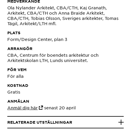
MEDVERKANDE
Ola Nylander Arkitekt, CBA/CTH, Kaj Granath,
Arkitekt, CBA/CTH och Anna Braide Arkitekt,
CBA/CTH, Tobias Olsson, Sveriges arkitekter, Tomas
Tägil, Arkitekt/LTH mfl.
PLATS
Form/Design Center, plan 3
ARRANGÖR
CBA, Centrum för boendets arkitektur och
Arkitektskolan LTH, Lunds universitet.
FÖR VEM
För alla
KOSTNAD
Gratis
ANMÄLAN
Anmäl dig här
senast 20 april
RELATERADE UTSTÄLLNINGAR