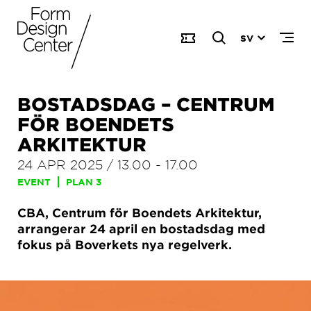
SV
BOSTADSDAG – CENTRUM
FÖR BOENDETS
ARKITEKTUR
24 APR 2025
/
13.00
-
17.00
EVENT
PLAN 3
CBA, Centrum för Boendets Arkitektur,
arrangerar 24 april en bostadsdag med
fokus på Boverkets nya regelverk.