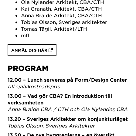
Ola Nylander Arkitekt, CBA/CTH
Kaj Granath, Arkitekt, CBA/CTH
Anna Braide Arkitekt, CBA/CTH
Tobias Olsson, Sveriges arkitekter
Tomas Tägil, Arkitekt/LTH
mfl.
ANMÄL DIG HÄR
PROGRAM
12.00 – Lunch serveras på Form/Design Center
till självkostnadspris
13.00 – Vad gör CBA? En introduktion till
verksamheten
Anna Braide CBA / CTH och Ola Nylander, CBA
13.20 – Sveriges Arkitekter om konjunkturläget
Tobias Olsson, Sveriges Arkitekter
13.50 – De nya byggreglerna – en översikt