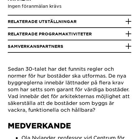
Ingen föranmälan krävs
RELATERADE UTSTÄLLNINGAR
RELATERADE PROGRAMAKTIVITETER
SAMVERKANSPARTNERS
Sedan 30-talet har det funnits regler och
normer för hur bostäder ska utformas. De nya
byggreglerna innebär lättnader på flera krav
som har setts som garant för värdiga bostäder.
Vad innebär det för arkitekternas möjlighet att
säkerställa att de bostäder som byggs är
vackra, funktionella och hållbara?
MEDVERKANDE
Ola Nylander, professor vid Centrum för