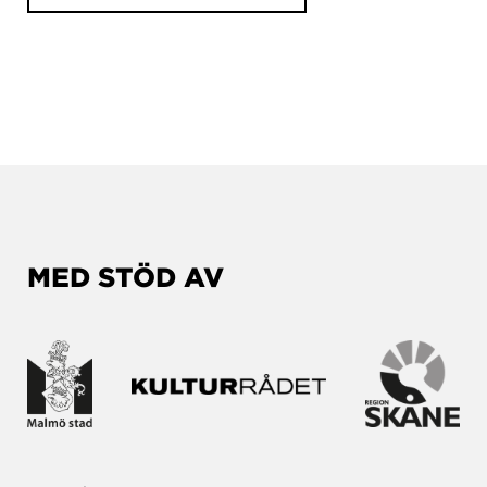
MED STÖD AV