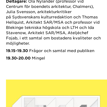
Deltagare:
Ola Nylander (professor vid
Centrum för boendets arkitektur, Chalmers),
Julia Svensson, arkitekturkritiker
på Sydsvenskans kulturredaktion och Thomas
Hellquist, Arkitekt SAR/MSA och professor vid
Blekinge tekniska högskola och LTH och Ida
Stavenow, Arkitekt SAR/MSA, Ateljéchef
Fojab, i ett samtal om bostadens kvaliteter och
möjligheter.
19.15-19.30
Frågor och samtal med publiken
19.30-20.00
Mingel