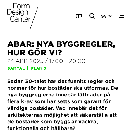
SV
ABAR: NYA BYGGREGLER,
HUR GÖR VI?
24 APR 2025
/
17.00
-
20.00
SAMTAL
PLAN 3
Sedan 30-talet har det funnits regler och
normer för hur bostäder ska utformas. De
nya byggreglerna innebär lättnader på
flera krav som har setts som garant för
värdiga bostäder. Vad innebär det för
arkitekternas möjlighet att säkerställa att
de bostäder som byggs är vackra,
funktionella och hållbara?