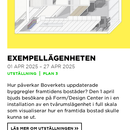
EXEMPELLÄGENHETEN
01 APR 2025 – 27 APR 2025
UTSTÄLLNING
PLAN 3
Hur påverkar Boverkets uppdaterade
byggregler framtidens bostäder? Den 1 april
bjuds besökare på Form/Design Center in i en
installation av en tvårumslägenhet i full skala
som visualiserar hur en framtida bostad skulle
kunna se ut.
LÄS MER OM UTSTÄLLNINGEN