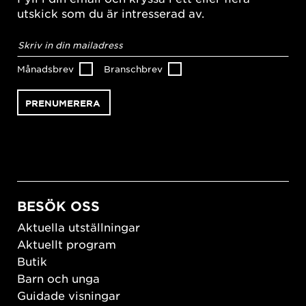
utskick som du är intresserad av.
E-
postadress
*
Månadsbrev
Branschbrev
BESÖK OSS
Aktuella utställningar
Aktuellt program
Butik
Barn och unga
Guidade visningar