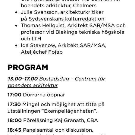
boendets arkitektur, Chalmers
Julia Svensson, arkitekturkritiker
på Sydsvenskans kulturredaktion
Thomas Hellquist, Arkitekt SAR/MSA och
professor vid Blekinge tekniska högskola
och LTH
Ida Stavenow, Arkitekt SAR/MSA,
Ateljéchef Fojab
PROGRAM
13.00–17.00
Bostadsdag – Centrum för
boendets arkitektur
17:00
Dörrarna öppnar
17:30
Mingel och möjlighet att titta på
utställningen ”Exempellägenheten”.
18:00
Föreläsning Kaj Granath, CBA
18:45
Panelsamtal och diskussion.