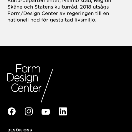
Skåne och Statens kulturråd. 2018 utsågs
Form/Design Center av regeringen till en
nationell nod för gestaltad livsmiljö.
BESÖK OSS