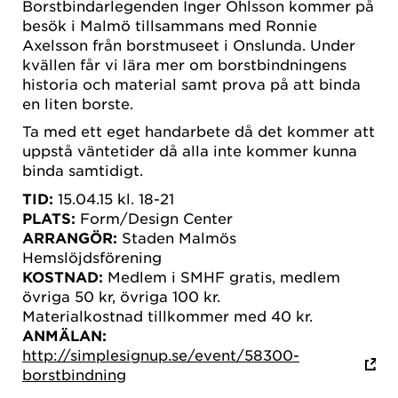
Borstbindarlegenden Inger Ohlsson kommer på
besök i Malmö tillsammans med Ronnie
Axelsson från borstmuseet i Onslunda. Under
kvällen får vi lära mer om borstbindningens
historia och material samt prova på att binda
en liten borste.
Ta med ett eget handarbete då det kommer att
uppstå väntetider då alla inte kommer kunna
binda samtidigt.
TID:
15.04.15 kl. 18-21
PLATS:
Form/Design Center
ARRANGÖR:
Staden Malmös
Hemslöjdsförening
KOSTNAD:
Medlem i SMHF gratis, medlem
övriga 50 kr, övriga 100 kr.
Materialkostnad tillkommer med 40 kr.
ANMÄLAN:
http://simplesignup.se/event/58300-
borstbindning