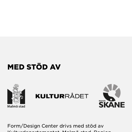
MED STÖD AV
Form/Design Center drivs med stöd av
Kulturdepartementet, Malmö stad, Region