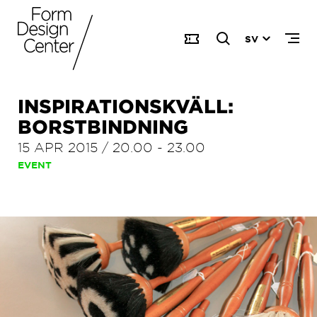
SV
INSPIRATIONSKVÄLL:
BORSTBINDNING
15 APR 2015
/
20.00
-
23.00
EVENT