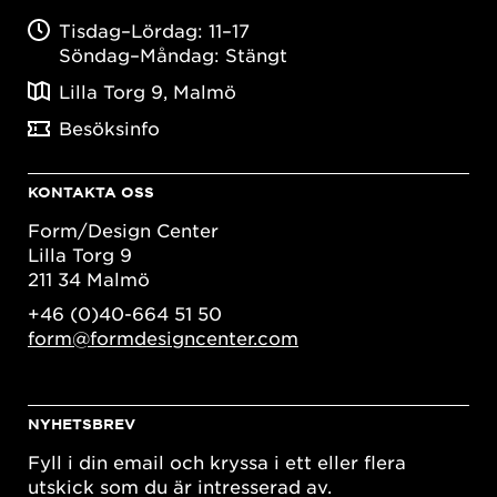
Tisdag–Lördag: 11–17
Söndag–Måndag: Stängt
Lilla Torg 9, Malmö
Besöksinfo
KONTAKTA OSS
Form/Design Center
Lilla Torg 9
211 34 Malmö
+46 (0)40-664 51 50
form@formdesigncenter.com
NYHETSBREV
Fyll i din email och kryssa i ett eller flera
utskick som du är intresserad av.