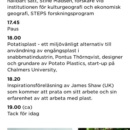
hållbart sätt, Stine Madsen, forskare vid
institutionen för kulturgeografi och ekonomisk
geografi, STEPS forskningsprogram
17.45
Paus
18.00
Potatisplast - ett miljövänligt alternativ till
användning av engångsplast i
snabbmatindustrin, Pontus Thörnqvist, designer
och grundare av Potato Plastics, start-up på
Chalmers University,
18.20
Inspirationsföreläsning av James Shaw (UK)
som kommer att prata om sitt arbete och sin
erfarenhet av att arbeta med plast.
19.00
(ca)
Tack för idag