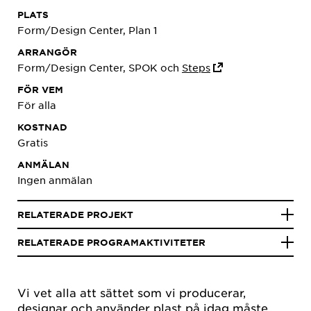
PLATS
Form/Design Center, Plan 1
ARRANGÖR
Form/Design Center, SPOK och
Steps
FÖR VEM
För alla
KOSTNAD
Gratis
ANMÄLAN
Ingen anmälan
RELATERADE PROJEKT
RELATERADE PROGRAMAKTIVITETER
Vi vet alla att sättet som vi producerar,
designar och använder plast på idag måste