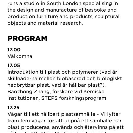
runs a studio in South London specialising in
the design and manufacture of bespoke and
production furniture and products, sculptural
objects and material research.
PROGRAM
17.00
Välkomna
17.05
Introduktion till plast och polymerer (vad är
skillnaderna mellan biobaserad och biologiskt
nedbrytbar plast, vad är hållbar plast?),
Baozhong Zhang, forskare vid Kemiska
institutionen, STEPS forskningsprogram
17.25
Vägar till ett hållbart plastsamhälle - Vi lyfter
fram fem vägar för att uppnå ett samhälle där
plast produceras, används och återvinns på ett