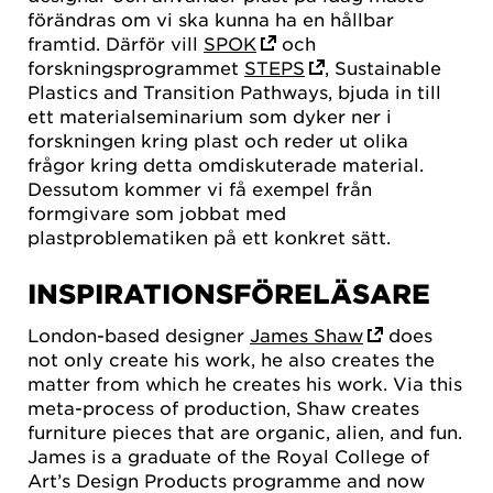
förändras om vi ska kunna ha en hållbar
framtid. Därför vill
SPOK
och
forskningsprogrammet
STEPS
, Sustainable
Plastics and Transition Pathways, bjuda in till
ett materialseminarium som dyker ner i
forskningen kring plast och reder ut olika
frågor kring detta omdiskuterade material.
Dessutom kommer vi få exempel från
formgivare som jobbat med
plastproblematiken på ett konkret sätt.
INSPIRATIONSFÖRELÄSARE
London-based designer
James Shaw
does
not only create his work, he also creates the
matter from which he creates his work. Via this
meta-process of production, Shaw creates
furniture pieces that are organic, alien, and fun.
James is a graduate of the Royal College of
Art’s Design Products programme and now