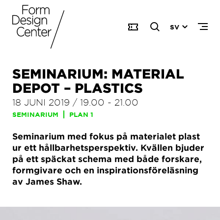
SV
SEMINARIUM: MATERIAL
DEPOT – PLASTICS
18 JUNI 2019
/
19.00
-
21.00
SEMINARIUM
PLAN 1
Seminarium med fokus på materialet plast
ur ett hållbarhetsperspektiv. Kvällen bjuder
på ett späckat schema med både forskare,
formgivare och en inspirationsföreläsning
av James Shaw.