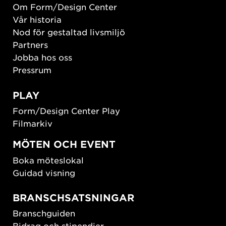
Om Form/Design Center
Vår historia
Nod för gestaltad livsmiljö
Partners
Jobba hos oss
Pressrum
PLAY
Form/Design Center Play
Filmarkiv
MÖTEN OCH EVENT
Boka möteslokal
Guidad visning
BRANSCHSATSNINGAR
Branschguiden
Bidrag och stipendier