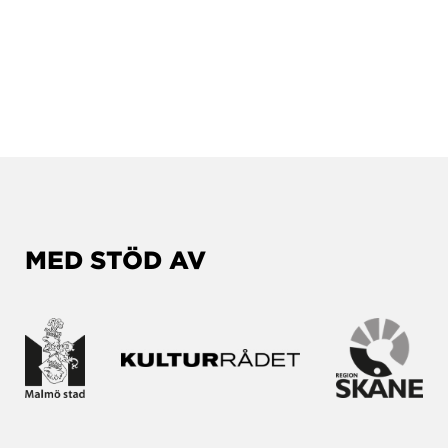
MED STÖD AV