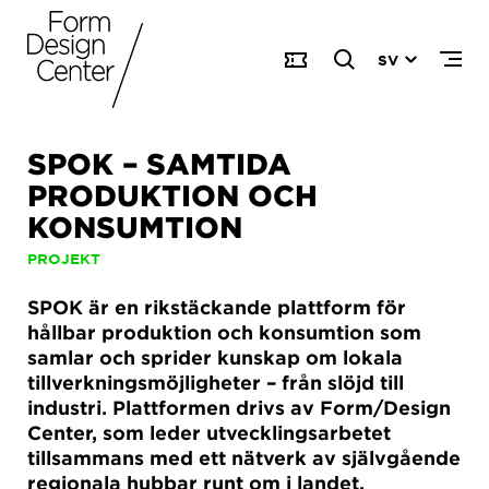
SV
SPOK – SAMTIDA
PRODUKTION OCH
KONSUMTION
PROJEKT
SPOK är en rikstäckande plattform för
hållbar produktion och konsumtion som
samlar och sprider kunskap om lokala
tillverkningsmöjligheter – från slöjd till
industri. Plattformen drivs av Form/Design
Center, som leder utvecklingsarbetet
tillsammans med ett nätverk av självgående
regionala hubbar runt om i landet.