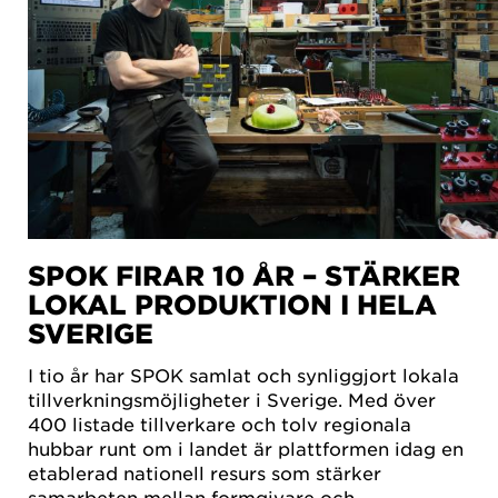
SPOK FIRAR 10 ÅR – STÄRKER
LOKAL PRODUKTION I HELA
SVERIGE
I tio år har SPOK samlat och synliggjort lokala
tillverkningsmöjligheter i Sverige. Med över
400 listade tillverkare och tolv regionala
hubbar runt om i landet är plattformen idag en
etablerad nationell resurs som stärker
samarbeten mellan formgivare och