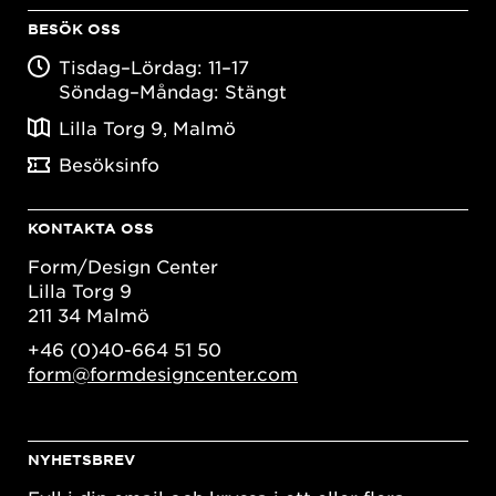
BESÖK OSS
Tisdag–Lördag: 11–17
Söndag–Måndag: Stängt
Lilla Torg 9, Malmö
Besöksinfo
KONTAKTA OSS
Form/Design Center
Lilla Torg 9
211 34 Malmö
+46 (0)40-664 51 50
form@formdesigncenter.com
NYHETSBREV