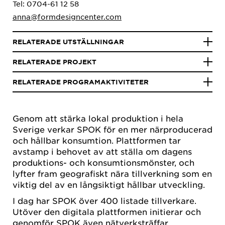
Tel: 0704-61 12 58
anna@formdesigncenter.com
RELATERADE UTSTÄLLNINGAR
RELATERADE PROJEKT
RELATERADE PROGRAMAKTIVITETER
Genom att stärka lokal produktion i hela
Sverige verkar SPOK för en mer närproducerad
och hållbar konsumtion. Plattformen tar
avstamp i behovet av att ställa om dagens
produktions- och konsumtionsmönster, och
lyfter fram geografiskt nära tillverkning som en
viktig del av en långsiktigt hållbar utveckling.
I dag har SPOK över 400 listade tillverkare.
Utöver den digitala plattformen initierar och
genomför SPOK även nätverksträffar,