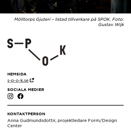
Mölltorps Gjuteri – listad tillverkare på SPOK. Foto:
Gustav Wijk
HEMSIDA
s-p-o-k.se
SOCIALA MEDIER
KONTAKTPERSON
Anna Gudmundsdottir, projektledare Form/Design
Center