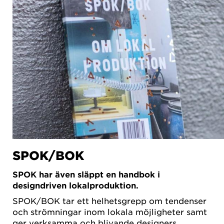
SPOK/BOK
SPOK har även släppt en handbok i
designdriven lokalproduktion.
SPOK/BOK tar ett helhetsgrepp om tendenser
och strömningar inom lokala möjligheter samt
ger verksamma och blivande designers