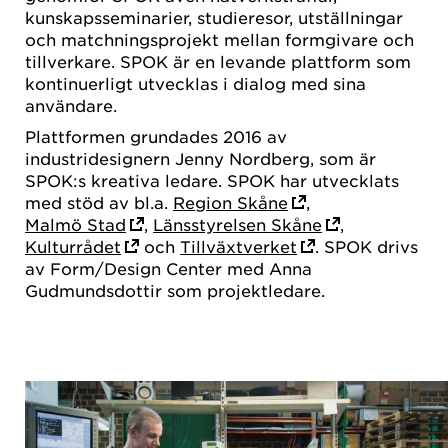
kunskapsseminarier, studieresor, utställningar
och matchningsprojekt mellan formgivare och
tillverkare. SPOK är en levande plattform som
kontinuerligt utvecklas i dialog med sina
användare.
Plattformen grundades 2016 av
industridesignern Jenny Nordberg, som är
SPOK:s kreativa ledare. SPOK har utvecklats
med stöd av bl.a.
Region Skåne
,
Malmö Stad
,
Länsstyrelsen Skåne
,
Kulturrådet
och
Tillväxtverket
. SPOK drivs
av Form/Design Center med Anna
Gudmundsdottir som projektledare.