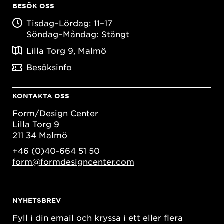
BESÖK OSS
Tisdag–Lördag: 11–17
Söndag–Måndag: Stängt
Lilla Torg 9, Malmö
Besöksinfo
KONTAKTA OSS
Form/Design Center
Lilla Torg 9
211 34 Malmö
+46 (0)40-664 51 50
form@formdesigncenter.com
NYHETSBREV
Fyll i din email och kryssa i ett eller flera