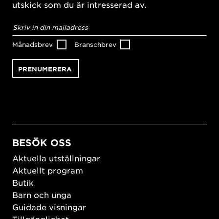
utskick som du är intresserad av.
E-
postadress
*
Månadsbrev
Branschbrev
BESÖK OSS
Aktuella utställningar
Aktuellt program
Butik
Barn och unga
Guidade visningar
Tillgänglighet