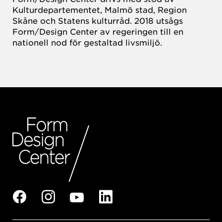
Kulturdepartementet, Malmö stad, Region
Skåne och Statens kulturråd. 2018 utsågs
Form/Design Center av regeringen till en
nationell nod för gestaltad livsmiljö.