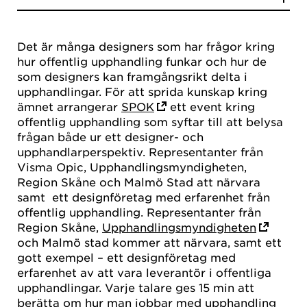
Det är många designers som har frågor kring
hur offentlig upphandling funkar och hur de
som designers kan framgångsrikt delta i
upphandlingar. För att sprida kunskap kring
ämnet arrangerar
SPOK
ett event kring
offentlig upphandling som syftar till att belysa
frågan både ur ett designer- och
upphandlarperspektiv. Representanter från
Visma Opic, Upphandlingsmyndigheten,
Region Skåne och Malmö Stad att närvara
samt ett designföretag med erfarenhet från
offentlig upphandling. Representanter från
Region Skåne,
Upphandlingsmyndigheten
och Malmö stad kommer att närvara, samt ett
gott exempel – ett designföretag med
erfarenhet av att vara leverantör i offentliga
upphandlingar. Varje talare ges 15 min att
berätta om hur man jobbar med upphandling