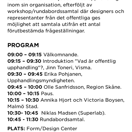
inom sin organisation, efterföljt av
workshop/rundabordssamtal där designers och
representanter från det offentliga ges
möjlighet att samtala utifrån ett antal
förutbestämda frågeställningar.
PROGRAM
09:00 – 09:15
Välkomnande.
09:15 – 09:30
Introduktion "Vad är offentlig
upphandling"?, Jinn Toneri, Visma.
09:30 – 09:45
Erika Pohjanen,
Upphandlingsmyndigheten.
09:45 – 10:00
Olle Sanfridsson, Region Skåne.
10:00 – 10:15
Paus.
10:15 – 10:30
Annika Hjort och Victoria Boysen,
Malmö Stad.
10:30- 10:45
Niklas Madsen (Superlab).
10:45 - 11:30
Rundabordsamtal.
PLATS:
Form/Design Center