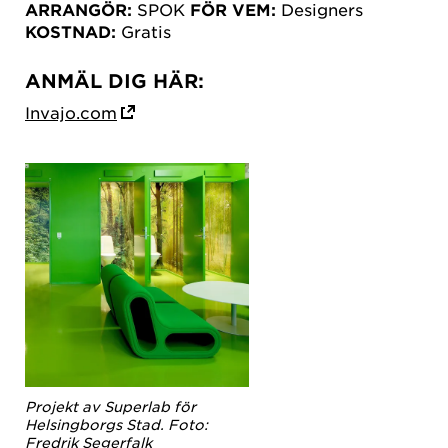
ARRANGÖR:
SPOK
FÖR VEM:
Designers
KOSTNAD:
Gratis
ANMÄL DIG HÄR:
Invajo.com
Projekt av Superlab för
Helsingborgs Stad. Foto:
Fredrik Segerfalk