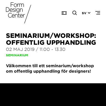
SV
SEMINARIUM/WORKSHOP:
OFFENTLIG UPPHANDLING
02 MAJ 2019
/
11.00
-
13.30
SEMINARIUM
Välkommen till ett seminarium/workshop
om offentlig upphandling för designers!