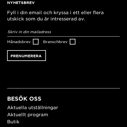
NYHETSBREV
Fyll i din email och kryssa i ett eller flera
utskick som du är intresserad av.
E-
postadress
*
Månadsbrev
Branschbrev
BESÖK OSS
Aktuella utställningar
Aktuellt program
Butik