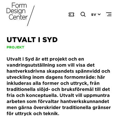
SV
UTVALT I SYD
PROJEKT
Utvalt i Syd är ett projekt och en
vandringsutställning som vill visa det
hantverksdrivna skapandets spännvidd och
utveckling inom dagens formområde: här
inkluderas alla former och uttryck, från
traditionella slöjd- och bruksföremål till det
fria och konceptuella. Utvalt vill uppmuntra
arbeten som förvaltar hantverkskunnandet
men gärna överskrider traditionella gränser
för uttryck och teknik.