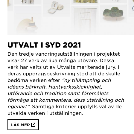
UTVALT I SYD 2021
Den tredje vandringsutställningen i projektet
visar 27 verk av lika många utövare. Dessa
verk har valts ut av Utvalts meriterade jury. I
deras uppdragsbeskrivning stod att de skulle
bedöma verken efter
”ny tillämpning och
idéens bärkraft. Hantverksskicklighet,
utförande och tradition samt föremålets
förmåga att kommentera, dess utstrålning och
egenart”.
Samtliga kriterier uppfylls väl av de
utvalda verken i utställningen.
LÄS MER