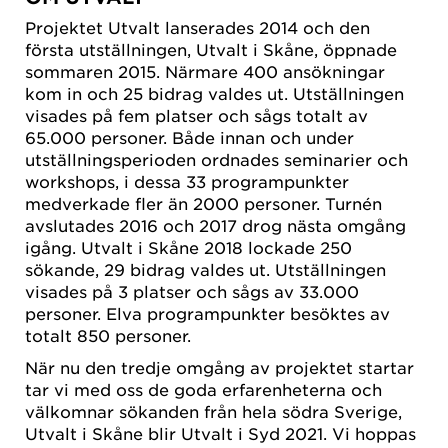
Projektet Utvalt lanserades 2014 och den
första utställningen, Utvalt i Skåne, öppnade
sommaren 2015. Närmare 400 ansökningar
kom in och 25 bidrag valdes ut. Utställningen
visades på fem platser och sågs totalt av
65.000 personer. Både innan och under
utställningsperioden ordnades seminarier och
workshops, i dessa 33 programpunkter
medverkade fler än 2000 personer. Turnén
avslutades 2016 och 2017 drog nästa omgång
igång. Utvalt i Skåne 2018 lockade 250
sökande, 29 bidrag valdes ut. Utställningen
visades på 3 platser och sågs av 33.000
personer. Elva programpunkter besöktes av
totalt 850 personer.
När nu den tredje omgång av projektet startar
tar vi med oss de goda erfarenheterna och
välkomnar sökanden från hela södra Sverige,
Utvalt i Skåne blir Utvalt i Syd 2021. Vi hoppas