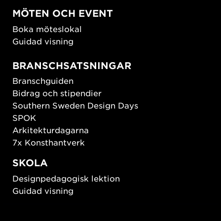
MÖTEN OCH EVENT
Boka möteslokal
Guidad visning
BRANSCHSATSNINGAR
Branschguiden
Bidrag och stipendier
Southern Sweden Design Days
SPOK
Arkitekturdagarna
7x Konsthantverk
SKOLA
Designpedagogisk lektion
Guidad visning
HÅLLBAR UTVECKLING