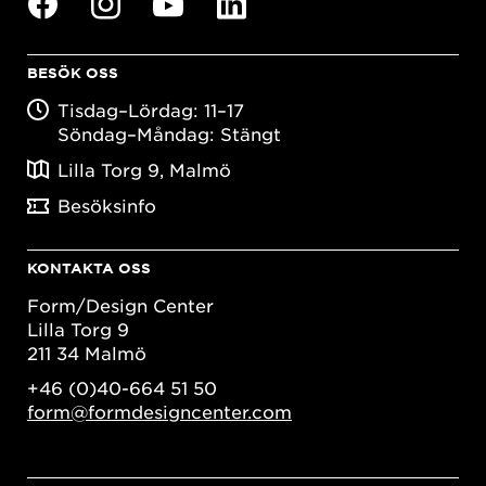
BESÖK OSS
Tisdag–Lördag: 11–17
Söndag–Måndag: Stängt
Lilla Torg 9, Malmö
Besöksinfo
KONTAKTA OSS
Form/Design Center
Lilla Torg 9
211 34 Malmö
+46 (0)40-664 51 50
form@formdesigncenter.com