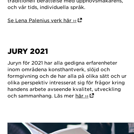
traditionell berättelse med upphovsmakarens,
och vår tids, individuella språk.
Se Lena Palenius verk här ››
JURY 2021
Juryn för 2021 har alla gedigna erfarenheter
inom områdena konsthantverk, slöjd och
formgivning och de har alla på olika sätt och ur
olika perspektiv intresserat sig för frågor kring
handens arbete avseende kvalitet, utveckling
och sammanhang. Läs mer
här ››