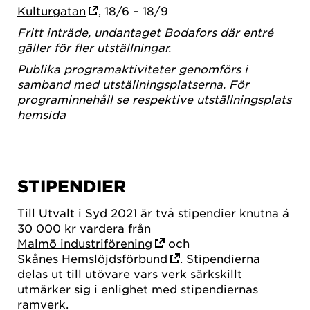
Kulturgatan
, 18/6 – 18/9
Fritt inträde, undantaget Bodafors där entré
gäller för fler utställningar.
Publika programaktiviteter genomförs i
samband med utställningsplatserna. För
programinnehåll se respektive utställningsplats
hemsida
STIPENDIER
Till Utvalt i Syd 2021 är två stipendier knutna á
30 000 kr vardera från
Malmö industriförening
och
Skånes Hemslöjdsförbund
. Stipendierna
delas ut till utövare vars verk särkskillt
utmärker sig i enlighet med stipendiernas
ramverk.