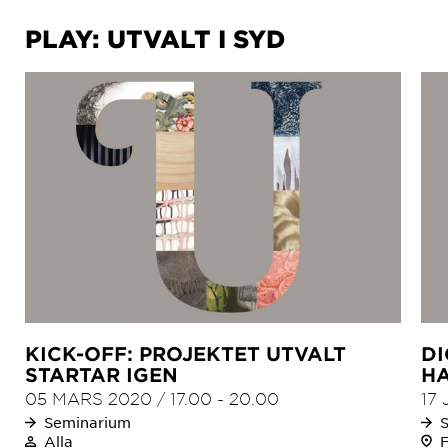
PLAY: UTVALT I SYD
KICK-OFF: PROJEKTET UTVALT
DI
STARTAR IGEN
HA
05 MARS 2020
/
17.00
-
20.00
17 
Seminarium
Alla