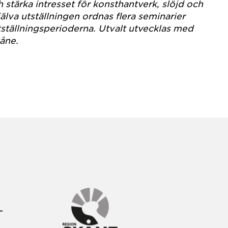
tärka intresset för konsthantverk, slöjd och
älva utställningen ordnas flera seminarier
ställningsperioderna. Utvalt utvecklas med
åne.