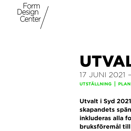
UTVAL
17 JUNI 2021
UTSTÄLLNING
PLAN
Utvalt i Syd 2021
skapandets spän
inkluderas alla f
bruksföremål til