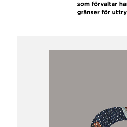
som förvaltar ha
gränser för uttr