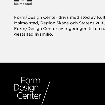
Form/Design Center drivs med stöd av Kul
Malmö stad, Region Skåne och Statens kultu
Form/Design Center av regeringen till en na
gestaltad livsmiljö.