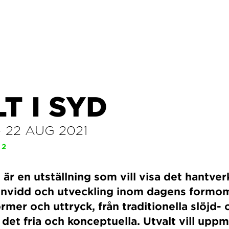
T I SYD
–
22 AUG 2021
 2
 är en utställning som vill visa det hantve
nvidd och utveckling inom dagens formom
ormer och uttryck, från traditionella slöjd-
l det fria och konceptuella. Utvalt vill upp