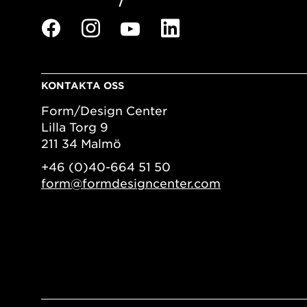
KONTAKTA OSS
Form/Design Center
Lilla Torg 9
211 34 Malmö
+46 (0)40-664 51 50
form@formdesigncenter.com