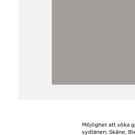
Möjlighet att söka 
sydlänen; Skåne, Bl