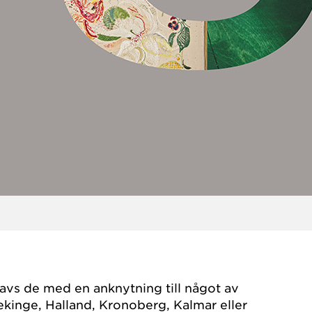
gavs de med en anknytning till något av
ekinge, Halland, Kronoberg, Kalmar eller