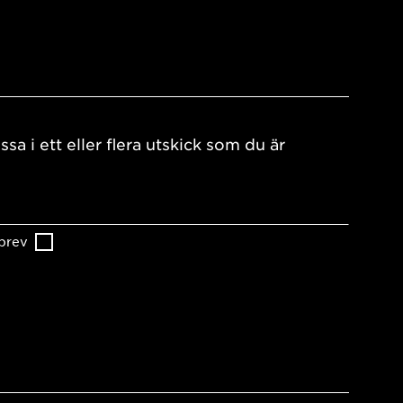
ssa i ett eller flera utskick som du är
brev