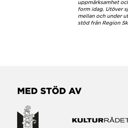
uppmärksamhet och s
form idag. Utöver sj
mellan och under ut
stöd från Region Sk
MED STÖD AV