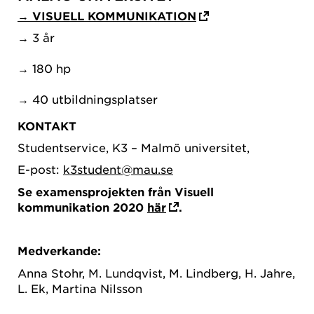
→ VISUELL KOMMUNIKATION
→ 3 år
→ 180 hp
→ 40 utbildningsplatser
KONTAKT
Studentservice, K3 – Malmö universitet,
E-post:
k3student@mau.se
Se examensprojekten från Visuell
kommunikation 2020
här
.
Medverkande:
Anna Stohr, M. Lundqvist, M. Lindberg, H. Jahre,
L. Ek, Martina Nilsson