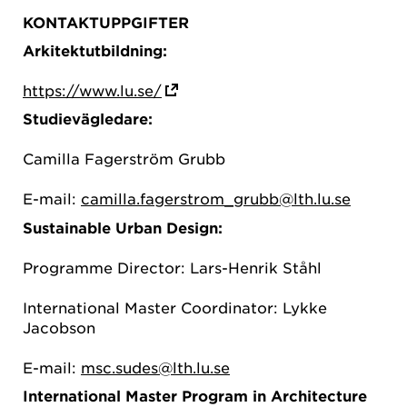
KONTAKTUPPGIFTER
Arkitektutbildning:
https://www.lu.se/
Studievägledare:
Camilla Fagerström Grubb
E-mail:
camilla.fagerstrom_grubb@lth.lu.se
Sustainable Urban Design:
Programme Director: Lars-Henrik Ståhl
International Master Coordinator: Lykke
Jacobson
E-mail:
msc.sudes@lth.lu.se
International Master Program in Architecture