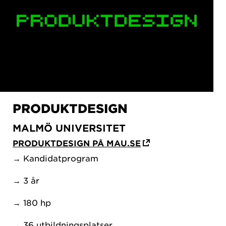
PRODUKTDESIGN
MALMÖ UNIVERSITET
PRODUKTDESIGN PÅ MAU.SE
→ Kandidatprogram
→ 3 år
→ 180 hp
→ 36 utbildningsplatser