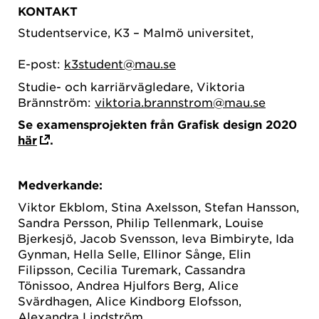
KONTAKT
Studentservice, K3 – Malmö universitet,
E-post:
k3student@mau.se
Studie- och karriärvägledare, Viktoria
Brännström:
viktoria.brannstrom@mau.se
Se examensprojekten från Grafisk design 2020
här
.
Medverkande:
Viktor Ekblom, Stina Axelsson, Stefan Hansson,
Sandra Persson, Philip Tellenmark, Louise
Bjerkesjö, Jacob Svensson, Ieva Bimbiryte, Ida
Gynman, Hella Selle, Ellinor Sånge, Elin
Filipsson, Cecilia Turemark, Cassandra
Tönissoo, Andrea Hjulfors Berg, Alice
Svärdhagen, Alice Kindborg Elofsson,
Alexandra Lindström