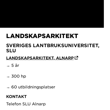
LANDSKAPSARKITEKT
SVERIGES LANTBRUKSUNIVERSITET,
SLU
LANDSKAPSARKITEKT, ALNARP
→ 5 år
→ 300 hp
→ 60 utbildningsplatser
KONTAKT
Telefon SLU Alnarp