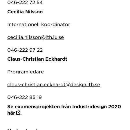
046-222 72 54
Cecilia Nilsson
Internationell koordinator
cecilia.nilsson@lth.lu.se
046-222 97 22
Claus-Christian Eckhardt
Programledare
claus-christian.eckhardt@design.lth.se
046-222 85 19
Se examensprojekten från Industridesign 2020
här
.