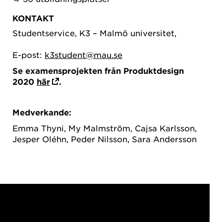
KONTAKT
Studentservice, K3 – Malmö universitet,
E-post:
k3student@mau.se
Se examensprojekten från Produktdesign
2020
här
.
Medverkande:
Emma Thyni, My Malmström, Cajsa Karlsson,
Jesper Oléhn, Peder Nilsson, Sara Andersson