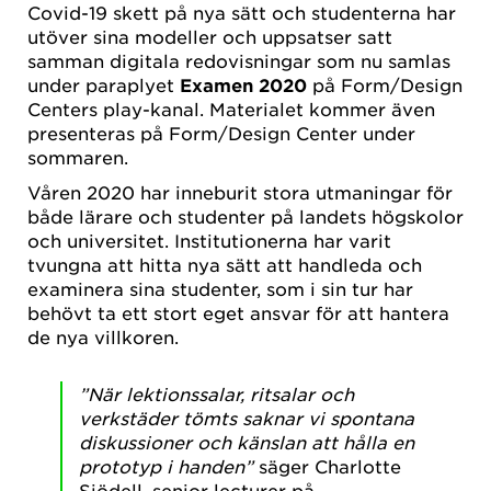
Covid-19 skett på nya sätt och studenterna har
utöver sina modeller och uppsatser satt
samman digitala redovisningar som nu samlas
under paraplyet
Examen 2020
på Form/Design
Centers play-kanal. Materialet kommer även
presenteras på Form/Design Center under
sommaren.
Våren 2020 har inneburit stora utmaningar för
både lärare och studenter på landets högskolor
och universitet. Institutionerna har varit
tvungna att hitta nya sätt att handleda och
examinera sina studenter, som i sin tur har
behövt ta ett stort eget ansvar för att hantera
de nya villkoren.
”När lektionssalar, ritsalar och
verkstäder tömts saknar vi spontana
diskussioner och känslan att hålla en
prototyp i handen”
säger Charlotte
Sjödell, senior lecturer på