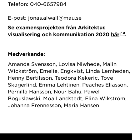
Telefon: 040-6657984
E-post:
jonas.alwall@mau.se
Se examensprojekten från Arkitektur,
visualisering och kommunikation 2020
här
.
Medverkande:
Amanda Svensson, Lovisa Niwhede, Malin
Wickström, Emelie, Engkvist, Linda Lemheden,
Henny Bertilsson, Teodora Kekeric, Tove
Skagerlind, Emma Lehtinen, Peaches Eliasson,
Pernilla Hansson, Nour Bahu, Pawel
Boguslawski, Moa Landstedt, Elina Wikström,
Johanna Frennesson, Maria Hansen