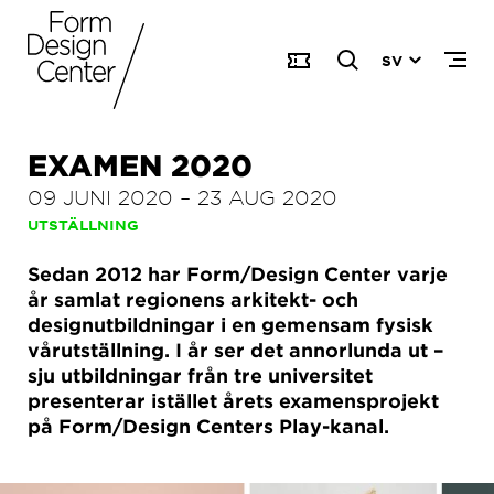
SV
EXAMEN 2020
09 JUNI 2020
–
23 AUG 2020
UTSTÄLLNING
Sedan 2012 har Form/Design Center varje
år samlat regionens arkitekt- och
designutbildningar i en gemensam fysisk
vårutställning. I år ser det annorlunda ut –
sju utbildningar från tre universitet
presenterar istället årets examensprojekt
på Form/Design Centers Play-kanal.