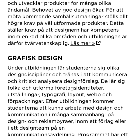
och utvecklar produkter för många olika
ändamål. Behovet av god design ökar. För att
möta kommande samhällsutmaningar ställs allt
högre krav på väl utformade produkter. Detta
ställer krav på att designern har kompetens
inom en rad olika områden och utbildningen är
därför tvärvetenskaplig.
Läs mer »
GRAFISK DESIGN
Under utbildningen lär studenterna sig olika
designdiscipliner och tränas i att kommunicera
och kritiskt analysera designförslag. De lär sig
tolka och utforma företagsidentiteter,
utställningar, typografi, layout, webb och
förpackningar. Efter utbildningen kommer
studenterna att kunna arbeta med design och
kommunikation i många sammanhang: på
design- och reklambyråer, inom ett förlag eller
i ett designteam på en
kommunikationsavdelning. Programmet har ett