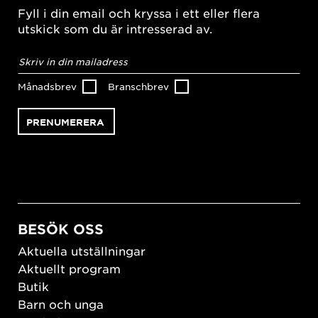
Fyll i din email och kryssa i ett eller flera
utskick som du är intresserad av.
E-
postadress
*
Månadsbrev
Branschbrev
BESÖK OSS
Aktuella utställningar
Aktuellt program
Butik
Barn och unga