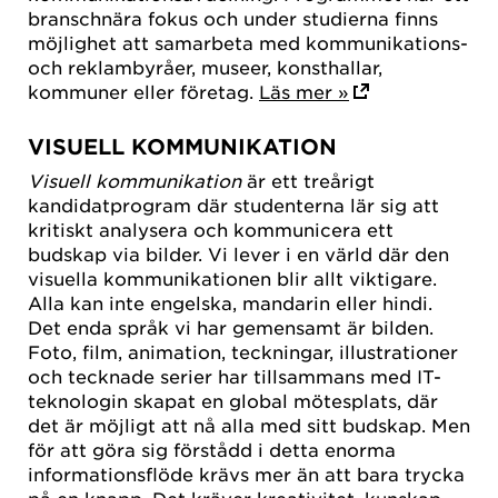
branschnära fokus och under studierna finns
möjlighet att samarbeta med kommunikations-
och reklambyråer, museer, konsthallar,
kommuner eller företag.
Läs mer »
VISUELL KOMMUNIKATION
Visuell kommunikation
är ett treårigt
kandidatprogram där studenterna lär sig att
kritiskt analysera och kommunicera ett
budskap via bilder. Vi lever i en värld där den
visuella kommunikationen blir allt viktigare.
Alla kan inte engelska, mandarin eller hindi.
Det enda språk vi har gemensamt är bilden.
Foto, film, animation, teckningar, illustrationer
och tecknade serier har tillsammans med IT-
teknologin skapat en global mötesplats, där
det är möjligt att nå alla med sitt budskap. Men
för att göra sig förstådd i detta enorma
informationsflöde krävs mer än att bara trycka