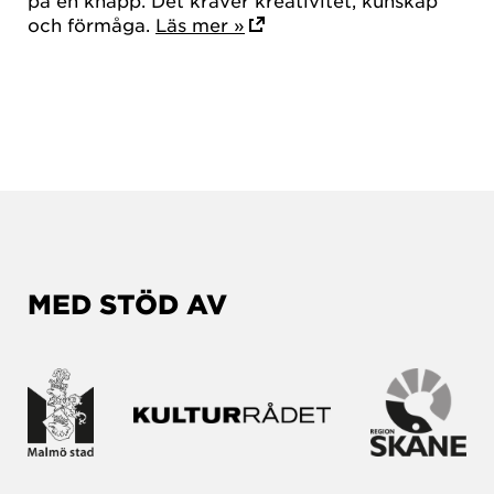
på en knapp. Det kräver kreativitet, kunskap
och förmåga.
Läs mer »
MED STÖD AV