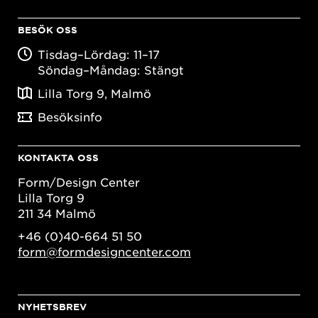
BESÖK OSS
Tisdag–Lördag: 11–17
Söndag–Måndag: Stängt
Lilla Torg 9, Malmö
Besöksinfo
KONTAKTA OSS
Form/Design Center
Lilla Torg 9
211 34 Malmö
+46 (0)40-664 51 50
form@formdesigncenter.com
NYHETSBREV