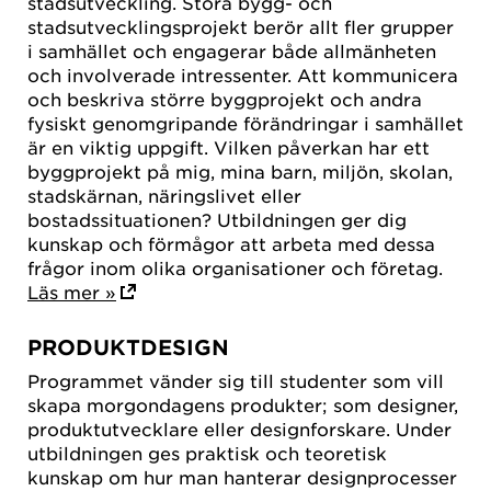
stadsutveckling. Stora bygg- och
stadsutvecklingsprojekt berör allt fler grupper
i samhället och engagerar både allmänheten
och involverade intressenter. Att kommunicera
och beskriva större byggprojekt och andra
fysiskt genomgripande förändringar i samhället
är en viktig uppgift. Vilken påverkan har ett
byggprojekt på mig, mina barn, miljön, skolan,
stadskärnan, näringslivet eller
bostadssituationen? Utbildningen ger dig
kunskap och förmågor att arbeta med dessa
frågor inom olika organisationer och företag.
Läs mer »
PRODUKTDESIGN
Programmet vänder sig till studenter som vill
skapa morgondagens produkter; som designer,
produktutvecklare eller designforskare. Under
utbildningen ges praktisk och teoretisk
kunskap om hur man hanterar designprocesser