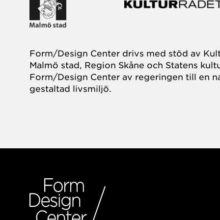
Form/Design Center drivs med stöd av Kul
Malmö stad, Region Skåne och Statens kultu
Form/Design Center av regeringen till en na
gestaltad livsmiljö.