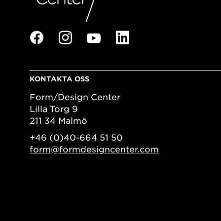
KONTAKTA OSS
Form/Design Center
Lilla Torg 9
211 34 Malmö
+46 (0)40-664 51 50
form@formdesigncenter.com