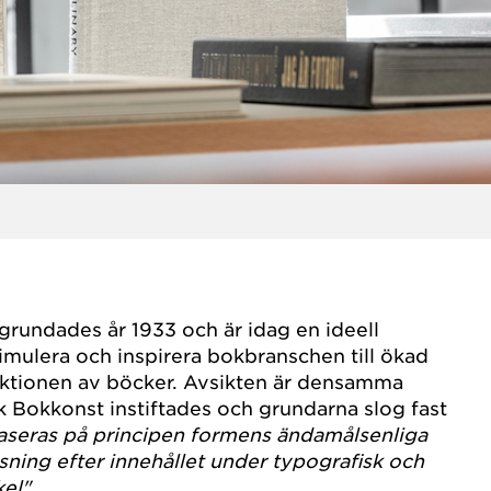
grundades år 1933 och är idag en ideell
imulera och inspirera bokbranschen till ökad
uktionen av böcker. Avsikten är densamma
 Bokkonst instiftades och grundarna slog fast
baseras på principen formens ändamålsenliga
sning efter innehållet under typografisk och
kel"
.