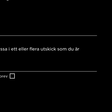
ssa i ett eller flera utskick som du är
brev