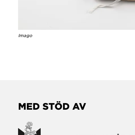
Imago
MED STÖD AV