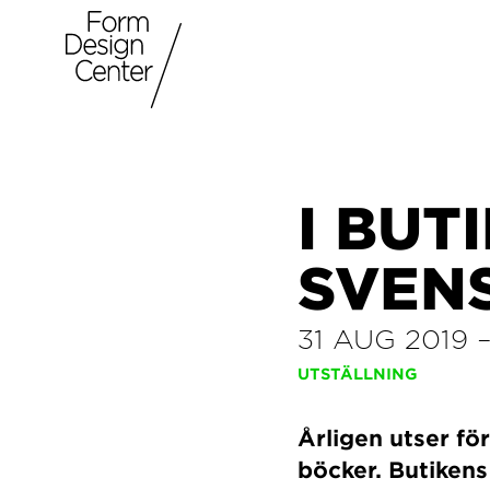
I BUT
SVEN
31 AUG 2019
UTSTÄLLNING
Årligen utser f
böcker. Butikens