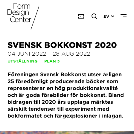
SV
SVENSK BOKKONST 2020
04 JUNI 2022
–
28 AUG 2022
UTSTÄLLNING
PLAN 3
Föreningen Svensk Bokkonst utser årligen
25 föredömligt producerade böcker som
representerar en hög produktionskvalité
och är goda förebilder för bokkonst. Bland
bidragen till 2020 års upplaga märktes
särskilt tendenser till experiment med
bokformatet och färgexplosioner i inlagan.