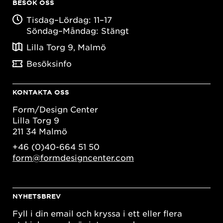
BESÖK OSS
Tisdag–Lördag: 11–17
Söndag–Måndag: Stängt
Lilla Torg 9, Malmö
Besöksinfo
KONTAKTA OSS
Form/Design Center
Lilla Torg 9
211 34 Malmö
+46 (0)40-664 51 50
form@formdesigncenter.com
NYHETSBREV
Fyll i din email och kryssa i ett eller flera