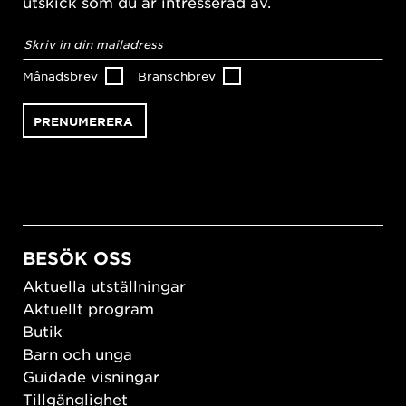
utskick som du är intresserad av.
E-
postadress
*
Månadsbrev
Branschbrev
BESÖK OSS
Aktuella utställningar
Aktuellt program
Butik
Barn och unga
Guidade visningar
Tillgänglighet