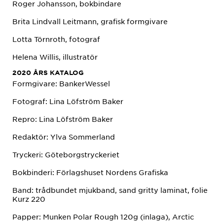
Roger Johansson, bokbindare
Brita Lindvall Leitmann, grafisk formgivare
Lotta Törnroth, fotograf
Helena Willis, illustratör
2020 ÅRS KATALOG
Formgivare: BankerWessel
Fotograf: Lina Löfström Baker
Repro: Lina Löfström Baker
Redaktör: Ylva Sommerland
Tryckeri: Göteborgstryckeriet
Bokbinderi: Förlagshuset Nordens Grafiska
Band: trådbundet mjukband, sand gritty laminat, folie
Kurz 220
Papper: Munken Polar Rough 120g (inlaga), Arctic