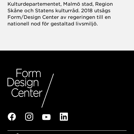
Kulturdepartementet, Malmö stad, Region
Skåne och Statens kulturråd. 2018 utsågs
Form/Design Center av regeringen till en
nationell nod för gestaltad livsmiljö.