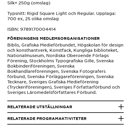
Silk+ 250g (omslag)
Typsnitt: Rigid Square Light och Regular. Upplaga:
700 ex, 25 olika omslag
ISBN: 9789170004414
FÖRENINGENS MEDLEMSORGANISATIONER
Biblis, Grafiska Medieförbundet, Högskolan för design
och konsthantverk, Konstfack, Kungliga biblioteket,
Nationalmuseum, Nordiska Oberoende Förlags
Förening, Stockholms Typografiska Gille, Svenska
Bokbinderiföreningen, Svenska
Bokhandlareföreningen, Svenska Fotografers
förbund, Svenska Förläggareföreningen, Svenska
Tecknare, Sveriges Grafiska Medieförening
(Tryckeriföreningen), Sveriges Författarförbund och
Sveriges Läromedelsförfattares Förbund.
RELATERADE UTSTÄLLNINGAR
RELATERADE PROGRAMAKTIVITETER