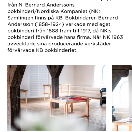
från N. Bernard Anderssons
bokbinderi/Nordiska Kompaniet (NK).
Samlingen finns på KB. Bokbindaren Bernard
Andersson (1858–1924) verkade med eget
bokbinderi från 1888 fram till 1917, då NK:s
bokbinderi förvärvade hans firma. När NK 1963
avvecklade sina producerande verkstäder
förvärvade KB bokbinderiet.