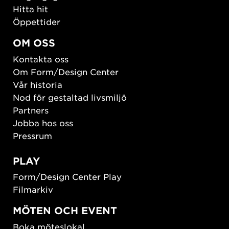
Hitta hit
Öppettider
OM OSS
Kontakta oss
Om Form/Design Center
Vår historia
Nod för gestaltad livsmiljö
Partners
Jobba hos oss
Pressrum
PLAY
Form/Design Center Play
Filmarkiv
MÖTEN OCH EVENT
Boka möteslokal