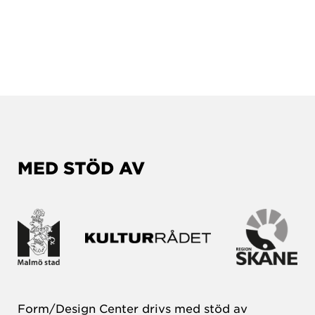
MED STÖD AV
Form/Design Center drivs med stöd av