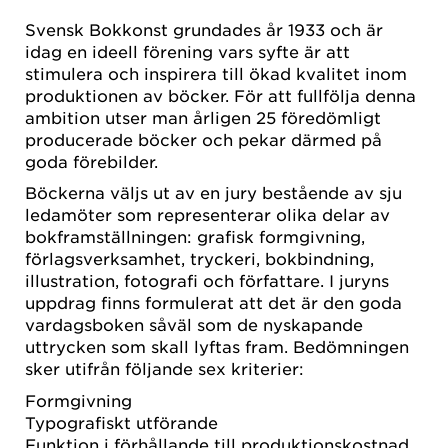
Svensk Bokkonst grundades år 1933 och är
idag en ideell förening vars syfte är att
stimulera och inspirera till ökad kvalitet inom
produktionen av böcker. För att fullfölja denna
ambition utser man årligen 25 föredömligt
producerade böcker och pekar därmed på
goda förebilder.
Böckerna väljs ut av en jury bestående av sju
ledamöter som representerar olika delar av
bokframställningen: grafisk formgivning,
förlagsverksamhet, tryckeri, bokbindning,
illustration, fotografi och författare. I juryns
uppdrag finns formulerat att det är den goda
vardagsboken såväl som de nyskapande
uttrycken som skall lyftas fram. Bedömningen
sker utifrån följande sex kriterier:
Formgivning
Typografiskt utförande
Funktion i förhållande till produktionskostnad