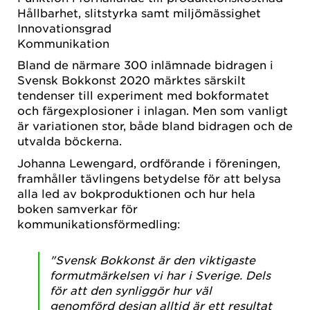
Hållbarhet, slitstyrka samt miljömässighet
Innovationsgrad
Kommunikation
Bland de närmare 300 inlämnade bidragen i
Svensk Bokkonst 2020 märktes särskilt
tendenser till experiment med bokformatet
och färgexplosioner i inlagan. Men som vanligt
är variationen stor, både bland bidragen och de
utvalda böckerna.
Johanna Lewengard, ordförande i föreningen,
framhåller tävlingens betydelse för att belysa
alla led av bokproduktionen och hur hela
boken samverkar för
kommunikationsförmedling:
"Svensk Bokkonst är den viktigaste
formutmärkelsen vi har i Sverige. Dels
för att den synliggör hur väl
genomförd design alltid är ett resultat