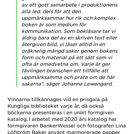
av ett gott samarbete i produktionens
alla led, dels för att den
uppmärksammar hur rik och komplex
boken är som medium för
kommunikation. Som bokläsare tar vi
aldrig bara del av en skriven text eller
återgiven bild, vi läser alltid in en
oräknelig mängd saker genom bokens
form och material på ett sätt som vi
ofta är omedvetna om. Varje år ger
tävlingen branschen ett tillfälle att
uppmärksamma och prata om de här
sakerna", säger Johanna Lewengard.
Vinnarna tillkännages vid en prisgala på
Kungliga biblioteket varje år, då också
böckerna presenteras i en unikt formgiven
katalog. I arbetet med 2020 års katalog har
formgivaren BankerWessel och fotografen Lina
Löfström Baker använt marmorerade papper