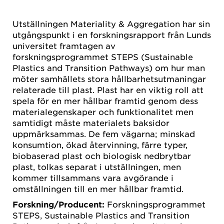
Utställningen Materiality & Aggregation har sin
utgångspunkt i en forskningsrapport från Lunds
universitet framtagen av
forskningsprogrammet STEPS (Sustainable
Plastics and Transition Pathways) om hur man
möter samhällets stora hållbarhetsutmaningar
relaterade till plast. Plast har en viktig roll att
spela för en mer hållbar framtid genom dess
materialegenskaper och funktionalitet men
samtidigt måste materialets baksidor
uppmärksammas. De fem vägarna; minskad
konsumtion, ökad återvinning, färre typer,
biobaserad plast och biologisk nedbrytbar
plast, tolkas separat i utställningen, men
kommer tillsammans vara avgörande i
omställningen till en mer hållbar framtid.
Forskning/Producent:
Forskningsprogrammet
STEPS, Sustainable Plastics and Transition