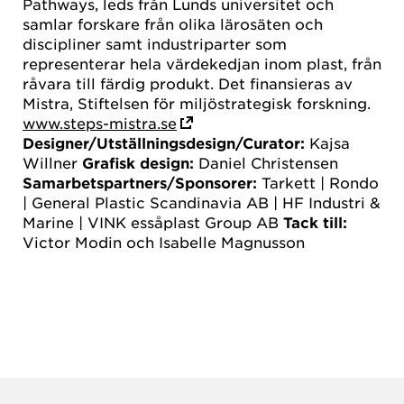
Pathways, leds från Lunds universitet och
samlar forskare från olika lärosäten och
discipliner samt industriparter som
representerar hela värdekedjan inom plast, från
råvara till färdig produkt. Det finansieras av
Mistra, Stiftelsen för miljöstrategisk forskning.
www.steps-mistra.se
Designer/Utställningsdesign/Curator:
Kajsa
Willner
Grafisk design:
Daniel Christensen
Samarbetspartners/Sponsorer:
Tarkett | Rondo
| General Plastic Scandinavia AB | HF Industri &
Marine | VINK essåplast Group AB
Tack till:
Victor Modin och Isabelle Magnusson