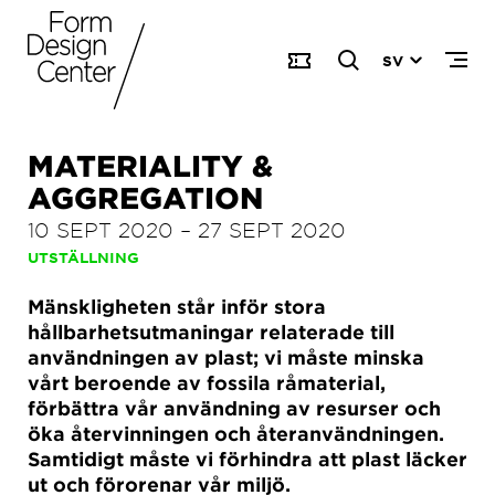
SV
MATERIALITY &
AGGREGATION
10 SEPT 2020
–
27 SEPT 2020
UTSTÄLLNING
Mänskligheten står inför stora
hållbarhetsutmaningar relaterade till
användningen av plast; vi måste minska
vårt beroende av fossila råmaterial,
förbättra vår användning av resurser och
öka återvinningen och återanvändningen.
Samtidigt måste vi förhindra att plast läcker
ut och förorenar vår miljö.