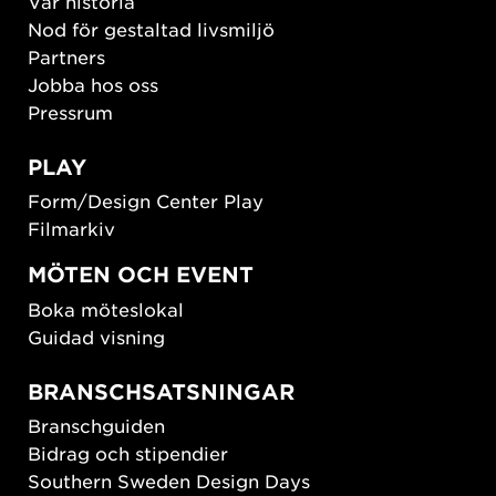
Vår historia
Nod för gestaltad livsmiljö
Partners
Jobba hos oss
Pressrum
PLAY
Form/Design Center Play
Filmarkiv
MÖTEN OCH EVENT
Boka möteslokal
Guidad visning
BRANSCHSATSNINGAR
Branschguiden
Bidrag och stipendier
Southern Sweden Design Days