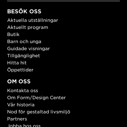
BESÖK OSS
Aktuella utställningar
Aktuellt program
Butik
Barn och unga
Guidade visningar
Tillgänglighet
Hitta hit
Öppettider
OM OSS
Kontakta oss
Om Form/Design Center
Vår historia
Nod för gestaltad livsmiljö
Partners
Jobba hos oss