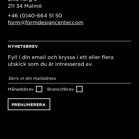
211 34 Malmö
+46 (0)40-664 51 50
form@formdesigncenter.com
NYHETSBREV
Fyll i din email och kryssa i ett eller flera
utskick som du är intresserad av.
E-
postadress
*
Månadsbrev
Branschbrev