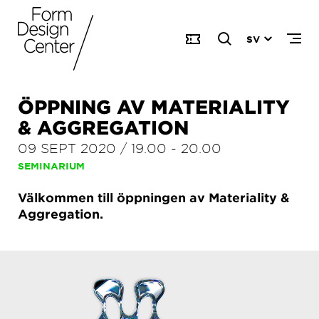
SV
ÖPPNING AV MATERIALITY
& AGGREGATION
09 SEPT 2020
/
19.00
-
20.00
SEMINARIUM
Välkommen till öppningen av Materiality &
Aggregation.