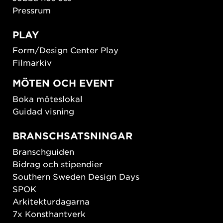
Pressrum
PLAY
Form/Design Center Play
Filmarkiv
MÖTEN OCH EVENT
Boka möteslokal
Guidad visning
BRANSCHSATSNINGAR
Branschguiden
Bidrag och stipendier
Southern Sweden Design Days
SPOK
Arkitekturdagarna
7x Konsthantverk