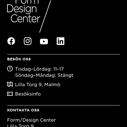
BESÖK OSS
Tisdag–Lördag: 11–17
Söndag–Måndag: Stängt
Lilla Torg 9, Malmö
Besöksinfo
KONTAKTA OSS
Form/Design Center
Lilla Torg 9