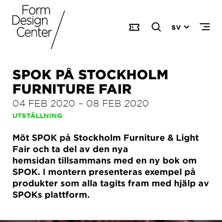
SV
SPOK PÅ STOCKHOLM
FURNITURE FAIR
04 FEB 2020
–
08 FEB 2020
UTSTÄLLNING
Möt SPOK på Stockholm Furniture & Light
Fair och ta del av den nya
hemsidan tillsammans med en ny bok om
SPOK. I montern presenteras exempel på
produkter som alla tagits fram med hjälp av
SPOKs plattform.