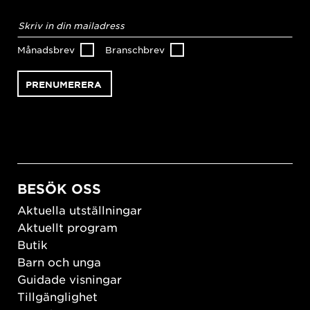
E-
postadress
*
Månadsbrev
Branschbrev
BESÖK OSS
Aktuella utställningar
Aktuellt program
Butik
Barn och unga
Guidade visningar
Tillgänglighet