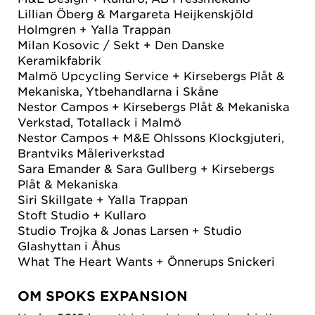
Lillian Öberg & Margareta Heijkenskjöld
Holmgren + Yalla Trappan
Milan Kosovic / Sekt + Den Danske
Keramikfabrik
Malmö Upcycling Service + Kirsebergs Plåt &
Mekaniska, Ytbehandlarna i Skåne
Nestor Campos + Kirsebergs Plåt & Mekaniska
Verkstad, Totallack i Malmö
Nestor Campos + M&E Ohlssons Klockgjuteri,
Brantviks Måleriverkstad
Sara Emander & Sara Gullberg + Kirsebergs
Plåt & Mekaniska
Siri Skillgate + Yalla Trappan
Stoft Studio + Kullaro
Studio Trojka & Jonas Larsen + Studio
Glashyttan i Åhus
What The Heart Wants + Önnerups Snickeri
OM SPOKS EXPANSION