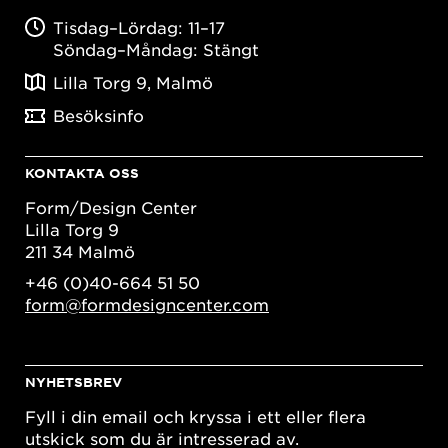
Tisdag–Lördag: 11–17
Söndag–Måndag: Stängt
Lilla Torg 9, Malmö
Besöksinfo
KONTAKTA OSS
Form/Design Center
Lilla Torg 9
211 34 Malmö
+46 (0)40-664 51 50
form@formdesigncenter.com
NYHETSBREV
Fyll i din email och kryssa i ett eller flera
utskick som du är intresserad av.