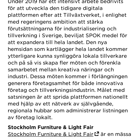
Under 2019 har ett intensivt arbete bedrivits
för att utveckla den tidigare digitala
plattformen efter att Tillväxtverket, i enlighet
med regeringens ambition att stärka
förutsättningarna för industrialisering och
tillverkning i Sverige, beviljat SPOK medel för
att expandera till hela landet. Den nya
hemsidan som kartlägger hela landet kommer
ytterligare kunna synliggöra lokala tillverkare
och på så vis skapa fler möten och förenkla
samarbetet mellan kreativa näringar och
industri. Dessa möten kommer i förlängningen
generera företagsamhet för både innovativa
företag och tillverkningsindustrin. Målet med
satsningen är att sprida plattformen nationellt
med hjälp av ett nätverk av självgående,
regionala hubbar som administrerar listningen
av företag lokalt.
Stockholm Furniture & Light Fair
Stockholm Furniture & Light Fair
är en mässa