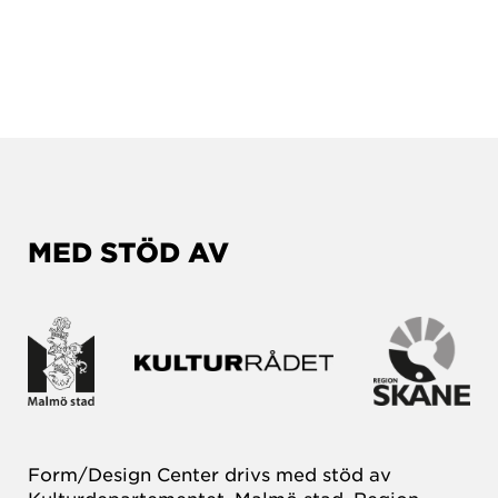
MED STÖD AV
Form/Design Center drivs med stöd av
Kulturdepartementet, Malmö stad, Region