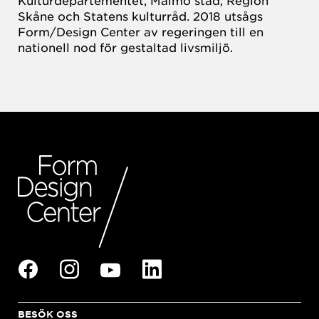
Skåne och Statens kulturråd. 2018 utsågs
Form/Design Center av regeringen till en
nationell nod för gestaltad livsmiljö.
BESÖK OSS