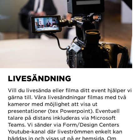
LIVESÄNDNING
Vill du livesända eller filma ditt event hjälper vi
gärna till. Våra livesändningar filmas med två
kameror med möjlighet att visa ut
presentationer (tex Powerpoint). Eventuell
talare på distans inkluderas via Microsoft
Teams. Vi sänder via Form/Design Centers
Youtube-kanal där liveströmmen enkelt kan
bäddas in och visas ut på er hemsida. Om