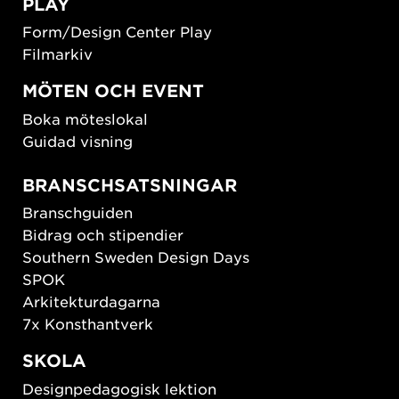
PLAY
Form/Design Center Play
Filmarkiv
MÖTEN OCH EVENT
Boka möteslokal
Guidad visning
BRANSCHSATSNINGAR
Branschguiden
Bidrag och stipendier
Southern Sweden Design Days
SPOK
Arkitekturdagarna
7x Konsthantverk
SKOLA
Designpedagogisk lektion