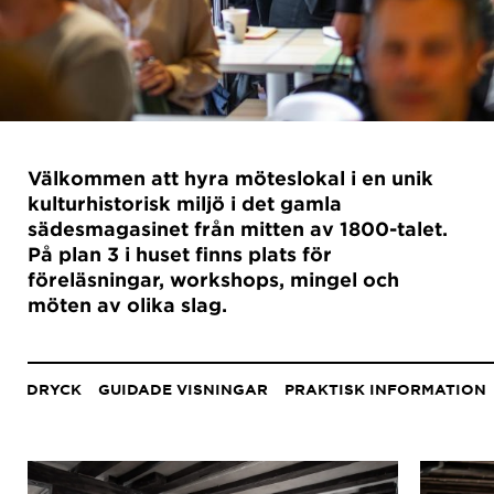
Välkommen att hyra möteslokal i en unik
kulturhistorisk miljö i det gamla
sädesmagasinet från mitten av 1800-talet.
På plan 3 i huset finns plats för
föreläsningar, workshops, mingel och
möten av olika slag.
Anchor
menu
CH DRYCK
GUIDADE VISNINGAR
PRAKTISK INFORMATION