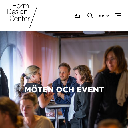
SV
MÖTEN OCH EVENT