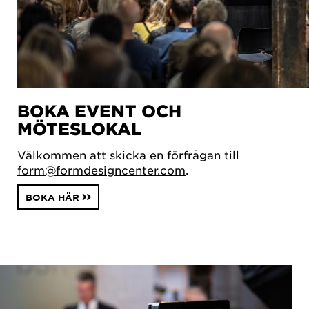
BOKA EVENT OCH
MÖTESLOKAL
Välkommen att skicka en förfrågan till
form@formdesigncenter.com
.
BOKA HÄR