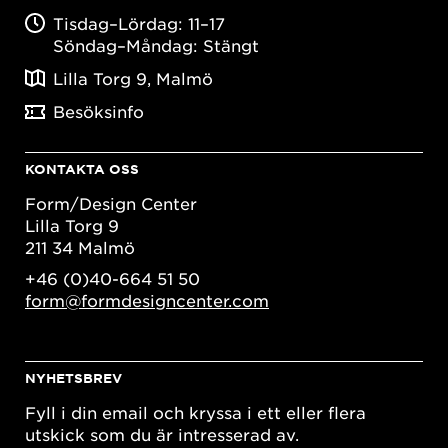
Tisdag–Lördag: 11–17
Söndag–Måndag: Stängt
Lilla Torg 9, Malmö
Besöksinfo
KONTAKTA OSS
Form/Design Center
Lilla Torg 9
211 34 Malmö
+46 (0)40-664 51 50
form@formdesigncenter.com
NYHETSBREV
Fyll i din email och kryssa i ett eller flera
utskick som du är intresserad av.