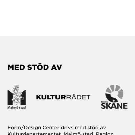
MED STÖD AV
Form/Design Center drivs med stöd av
Kulturdepartementet, Malmö stad, Region