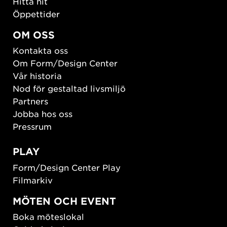
Hitta hit
Öppettider
OM OSS
Kontakta oss
Om Form/Design Center
Vår historia
Nod för gestaltad livsmiljö
Partners
Jobba hos oss
Pressrum
PLAY
Form/Design Center Play
Filmarkiv
MÖTEN OCH EVENT
Boka möteslokal