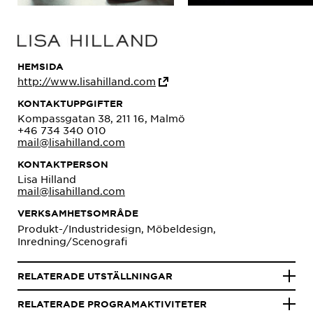
HEMSIDA
http://www.lisahilland.com
KONTAKTUPPGIFTER
Kompassgatan 38, 211 16, Malmö
+46 734 340 010
mail@lisahilland.com
KONTAKTPERSON
Lisa Hilland
mail@lisahilland.com
VERKSAMHETSOMRÅDE
Produkt-/Industridesign, Möbeldesign,
Inredning/Scenografi
RELATERADE UTSTÄLLNINGAR
RELATERADE PROGRAMAKTIVITETER