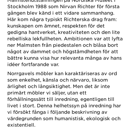
Stockholm 1988 som Nirvan Richter för första
gången blev känd i ett vidare sammanhang.
Här kom några typiskt Richterska drag fram:
kunskapen om ämnet, respekten för det
gedigna hantverket, kreativiteten och den lite
rebelliska lekfullheten. Ambitionen var att lyfta
ner Malmsten från piedestalen och blåsa bort
något av dammet och högstämdheten för att
bättre kunna visa hur relevanta många av hans
idéer fortfarande var.
Norrgavels möbler kan karaktäriseras av ord
som enkelhet, känsla och närvaro, liksom
ärlighet och långsiktighet. Men det är inte
primärt möbler vi säljer, utan ett
förhållningssätt till inredning, egentligen till
livet i stort. Denna helhetssyn på inredning har
vi försökt fånga i följande beskrivning av
värdegrunden som humanistisk, ekologisk och
existentiell.