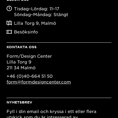
Tisdag–Lördag: 11–17
Söndag–Måndag: Stängt
Lilla Torg 9, Malmö
Besöksinfo
KONTAKTA OSS
Form/Design Center
Lilla Torg 9
211 34 Malmö
+46 (0)40-664 51 50
form@formdesigncenter.com
NYHETSBREV
Fyll i din email och kryssa i ett eller flera
utskick som du är intresserad av.