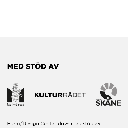
MED STÖD AV
Form/Design Center drivs med stöd av