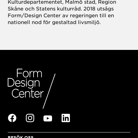
Kulturdepartementet, Malmö stad, Region
Skåne och Statens kulturråd. 2018 utsågs
Form/Design Center av regeringen till en
nationell nod för gestaltad livsmiljö.
BESÖK OSS