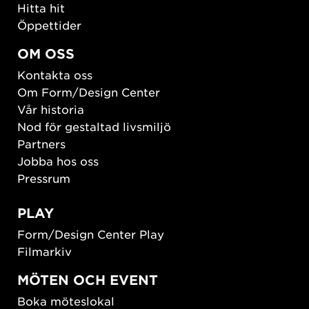
Hitta hit
Öppettider
OM OSS
Kontakta oss
Om Form/Design Center
Vår historia
Nod för gestaltad livsmiljö
Partners
Jobba hos oss
Pressrum
PLAY
Form/Design Center Play
Filmarkiv
MÖTEN OCH EVENT
Boka möteslokal