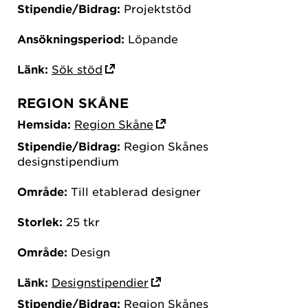
Stipendie/Bidrag:
Projektstöd
Ansökningsperiod:
Löpande
Länk:
Sök stöd
REGION SKÅNE
Hemsida:
Region Skåne
Stipendie/Bidrag:
Region Skånes
designstipendium
Område:
Till etablerad designer
Storlek:
25 tkr
Område:
Design
Länk:
Designstipendier
Stipendie/Bidrag:
Region Skånes