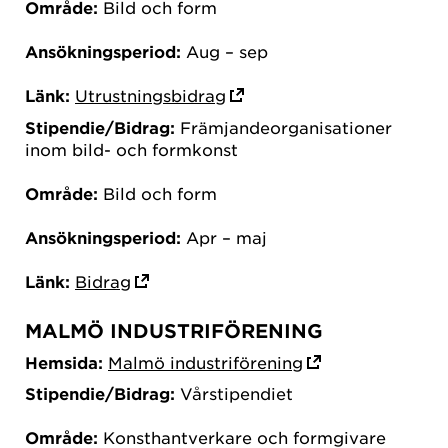
Område:
Bild och form
Ansökningsperiod:
Aug – sep
Länk:
Utrustningsbidrag
Stipendie/Bidrag:
Främjandeorganisationer
inom bild- och formkonst
Område:
Bild och form
Ansökningsperiod:
Apr – maj
Länk:
Bidrag
MALMÖ INDUSTRIFÖRENING
Hemsida:
Malmö industriförening
Stipendie/Bidrag:
Vårstipendiet
Område:
Konsthantverkare och formgivare