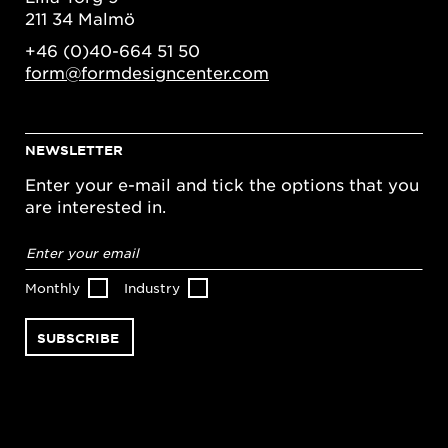
211 34 Malmö
+46 (0)40-664 51 50
form@formdesigncenter.com
NEWSLETTER
Enter your e-mail and tick the options that you
are interested in.
Email
address
*
Monthly
Industry