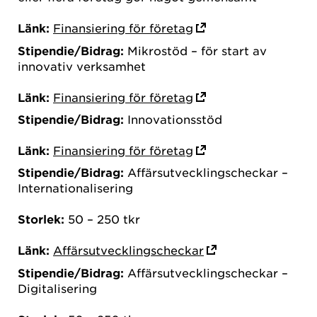
Länk:
Finansiering för företag
Stipendie/Bidrag:
Mikrostöd – för start av
innovativ verksamhet
Länk:
Finansiering för företag
Stipendie/Bidrag:
Innovationsstöd
Länk:
Finansiering för företag
Stipendie/Bidrag:
Affärsutvecklingscheckar –
Internationalisering
Storlek:
50 – 250 tkr
Länk:
Affärsutvecklingscheckar
Stipendie/Bidrag:
Affärsutvecklingscheckar –
Digitalisering