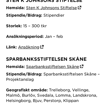
STEN K JOHNSONS STIFTELSE
Hemsida:
Sten K Johnsons Stiftelse
Stipendie/Bidrag:
Stipendier
Storlek:
15 – 300 tkr
Ansökningsperiod:
Jan – feb
Länk:
Ansökning
SPARBANKSSTIFTELSEN SKÅNE
Hemsida:
Sparbanksstiftelsen Skåne
Stipendie/Bidrag:
Sparbanksstiftelsen Skåne –
Projektanslag
Geografiskt område:
Trelleborg, Vellinge,
Malmö, Burlöv, Svedala, Lomma, Landskrona,
Helsingborg, Bjuv, Perstorp, Klippan