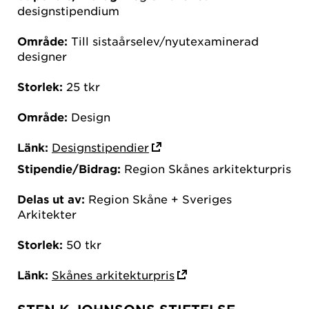
designstipendium
Område:
Till sistaårselev/nyutexaminerad
designer
Storlek:
25 tkr
Område:
Design
Länk:
Designstipendier
Stipendie/Bidrag:
Region Skånes arkitekturpris
Delas ut av:
Region Skåne + Sveriges
Arkitekter
Storlek:
50 tkr
Länk:
Skånes arkitekturpris