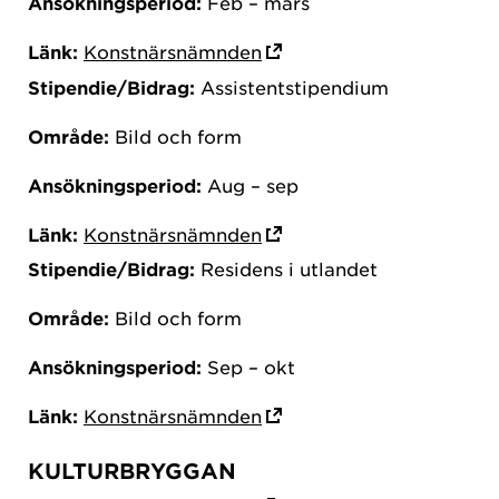
Ansökningsperiod:
Feb – mars
Länk:
Konstnärsnämnden
Stipendie/Bidrag:
Assistentstipendium
Område:
Bild och form
Ansökningsperiod:
Aug – sep
Länk:
Konstnärsnämnden
Stipendie/Bidrag:
Residens i utlandet
Område:
Bild och form
Ansökningsperiod:
Sep – okt
Länk:
Konstnärsnämnden
KULTURBRYGGAN