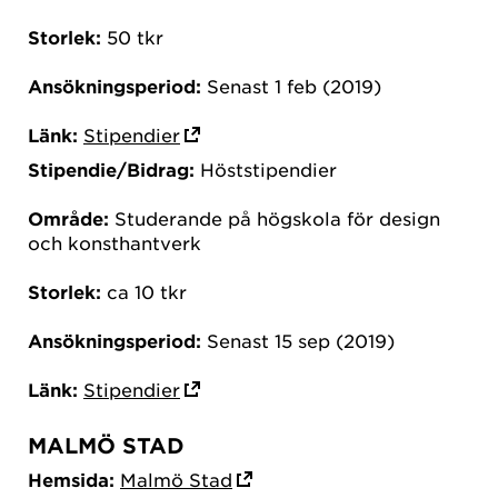
Storlek:
50 tkr
Ansökningsperiod:
Senast 1 feb (2019)
Länk:
Stipendier
Stipendie/Bidrag:
Höststipendier
Område:
Studerande på högskola för design
och konsthantverk
Storlek:
ca 10 tkr
Ansökningsperiod:
Senast 15 sep (2019)
Länk:
Stipendier
MALMÖ STAD
Hemsida:
Malmö Stad