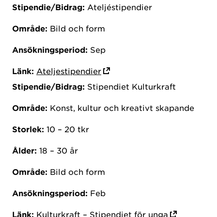
Stipendie/Bidrag:
Ateljéstipendier
Område:
Bild och form
Ansökningsperiod:
Sep
Länk:
Ateljestipendier
Stipendie/Bidrag:
Stipendiet Kulturkraft
Område:
Konst, kultur och kreativt skapande
Storlek:
10 – 20 tkr
Ålder:
18 – 30 år
Område:
Bild och form
Ansökningsperiod:
Feb
Länk:
Kulturkraft – Stipendiet för unga