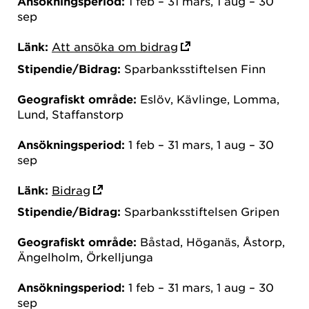
Ansökningsperiod:
1 feb – 31 mars, 1 aug – 30
sep
Länk:
Att ansöka om bidrag
Stipendie/Bidrag:
Sparbanksstiftelsen Finn
Geografiskt område:
Eslöv, Kävlinge, Lomma,
Lund, Staffanstorp
Ansökningsperiod:
1 feb – 31 mars, 1 aug – 30
sep
Länk:
Bidrag
Stipendie/Bidrag:
Sparbanksstiftelsen Gripen
Geografiskt område:
Båstad, Höganäs, Åstorp,
Ängelholm, Örkelljunga
Ansökningsperiod:
1 feb – 31 mars, 1 aug – 30
sep