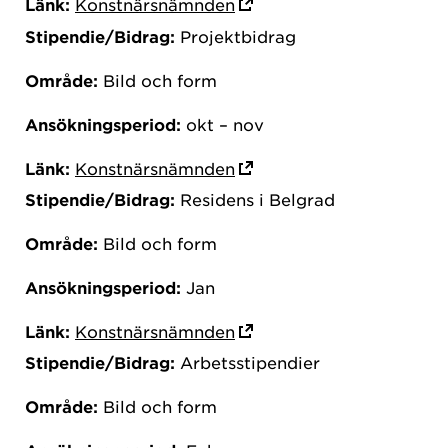
Länk:
Konstnärsnämnden
Stipendie/Bidrag:
Projektbidrag
Område:
Bild och form
Ansökningsperiod:
okt – nov
Länk:
Konstnärsnämnden
Stipendie/Bidrag:
Residens i Belgrad
Område:
Bild och form
Ansökningsperiod:
Jan
Länk:
Konstnärsnämnden
Stipendie/Bidrag:
Arbetsstipendier
Område:
Bild och form