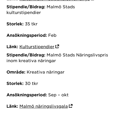
Stipendie/Bidrag:
Malmö Stads
kulturstipendier
Storlek:
35 tkr
Ansökningsperiod:
Feb
Länk:
Kulturstipendier
Stipendie/Bidrag:
Malmö Stads Näringslivspris
inom kreativa näringar
Område:
Kreativa näringar
Storlek:
30 tkr
Ansökningsperiod:
Sep – okt
Länk:
Malmö näringslivsgala