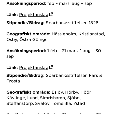
Ansökningsperiod:
feb – mars, aug – sep
Länk:
Projektanslag
Stipendie/Bidrag:
Sparbanksstiftelsen 1826
Geografiskt område:
Hässleholm, Kristianstad,
Osby, Östra Göinge
Ansökningsperiod:
1 feb – 31 mars, 1 aug – 30
sep
Länk:
Projektanslag
Stipendie/Bidrag:
Sparbanksstiftelsen Färs &
Frosta
Geografiskt område:
Eslöv, Hörby, Höör,
Kävlinge, Lund, Simrishamn, Sjöbo,
Staffanstorp, Svalöv, Tomelilla, Ystad