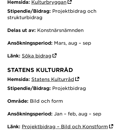
Hemsida:
Kulturbryggan
Stipendie/Bidrag:
Projektbidrag och
strukturbidrag
Delas ut av:
Konstnärsnämnden
Ansökningsperiod:
Mars, aug – sep
Länk:
Söka bidrag
STATENS KULTURRÅD
Hemsida:
Statens Kulturråd
Stipendie/Bidrag:
Projektbidrag
Område:
Bild och form
Ansökningsperiod:
Jan – feb, aug – sep
Länk:
Projektbidrag – Bild och Konstform