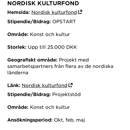
NORDISK KULTURFOND
Hemsida:
Nordisk kulturfond
Stipendie/Bidrag:
OPSTART
Område:
Konst och kultur
Storlek:
Upp till 25.000 DKK
Geografiskt område:
Projekt med
samarbetspartners från flera av de nordiska
länderna
Länk:
Nordisk kulturfond
Stipendie/Bidrag:
Projektstöd
Område:
Konst och kultur
Ansökningsperiod:
Okt, feb, maj