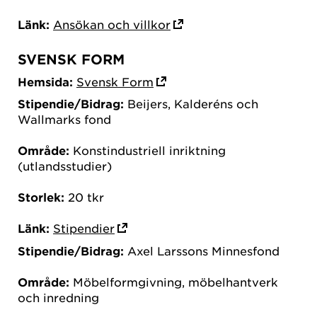
Länk:
Ansökan och villkor
SVENSK FORM
Hemsida:
Svensk Form
Stipendie/Bidrag:
Beijers, Kalderéns och
Wallmarks fond
Område:
Konstindustriell inriktning
(utlandsstudier)
Storlek:
20 tkr
Länk:
Stipendier
Stipendie/Bidrag:
Axel Larssons Minnesfond
Område:
Möbelformgivning, möbelhantverk
och inredning