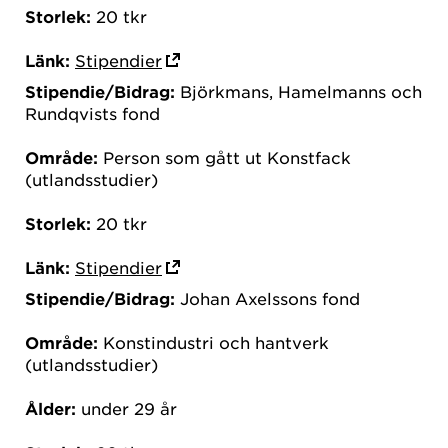
Storlek:
20 tkr
Länk:
Stipendier
Stipendie/Bidrag:
Björkmans, Hamelmanns och
Rundqvists fond
Område:
Person som gått ut Konstfack
(utlandsstudier)
Storlek:
20 tkr
Länk:
Stipendier
Stipendie/Bidrag:
Johan Axelssons fond
Område:
Konstindustri och hantverk
(utlandsstudier)
Ålder:
under 29 år