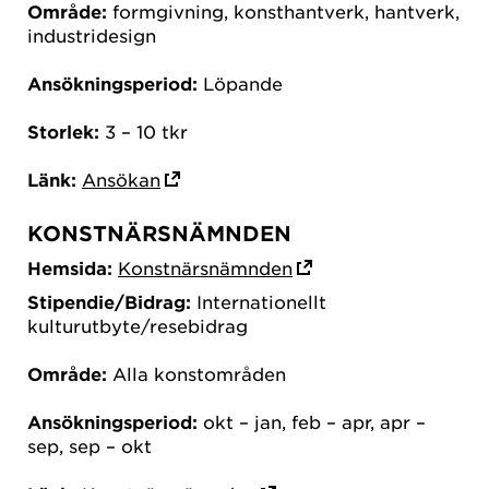
Område:
formgivning, konsthantverk, hantverk,
industridesign
Ansökningsperiod:
Löpande
Storlek:
3 – 10 tkr
Länk:
Ansökan
KONSTNÄRSNÄMNDEN
Hemsida:
Konstnärsnämnden
Stipendie/Bidrag:
Internationellt
kulturutbyte/resebidrag
Område:
Alla konstområden
Ansökningsperiod:
okt – jan, feb – apr, apr –
sep, sep – okt