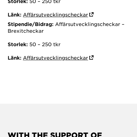
Storlek:
50 – 250 tkr
Länk:
Affärsutvecklingscheckar
Stipendie/Bidrag:
Affärsutvecklingscheckar –
Brexitcheckar
Storlek:
50 – 250 tkr
Länk:
Affärsutvecklingscheckar
WITH THE SUPPORT OF