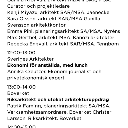
Curator och projektledare
Kenji Miyazu, arkitekt SAR/MSA. Jaenecke
Sara Olsson, arkitekt SAR/MSA Gunilla
Svensson arkitektkontor
Emma Pihl, planeringsarkitekt SA/MSA. Nyréns
Max Gerthel, arkitekt MSA. Kanozi arkitekter
Rebecka Engvall, arkitekt SAR/MSA. Tengbom
12:00–13:00
Sveriges Arkitekter
Ekonomi för anställda, med lunch
Annika Creutzer. Ekonomijournalist och
privatekonomisk expert
13:00–14:00
Boverket
Riksarkitekt och utökat arkitekturuppdrag
Patrik Faming, planeringsarkitekt SA/MSA.
Verksamhetssamordnare. Boverket Christer
Larsson. Riksarkitekt. Boverket
14:00–15:00