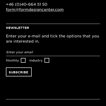
+46 (0)40-664 51 50
form@formdesigncenter.com
NEWSLETTER
Enter your e-mail and tick the options that you
are interested in.
Email
address
*
Monthly
Industry