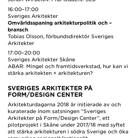
16:00–17:00
Sveriges Arkitekter
Omvärldsspaning arkitekturpolitik och –
bransch
Tobias Olsson, förbundsdirektör Sveriges
Arkitekter
17:00–20:00
Sveriges Arkitekter Skåne
ABAR: Mingel och framtidsverkstad, hur kan vi
stärka arkitekten + arkitekturen?
SVERIGES ARKITEKTER PÅ
FORM/DESIGN CENTER
Arkitekturdagarna 2018 är initierade av och
kuraterade inom satsningen ”Sveriges
Arkitekter på Form/Design Center”, ett
pilotprojekt i Skåne under 2017/18 med syftet
att stärka arkitekturen i södra Sverige och öka
samverkan regionalt/nationellt.