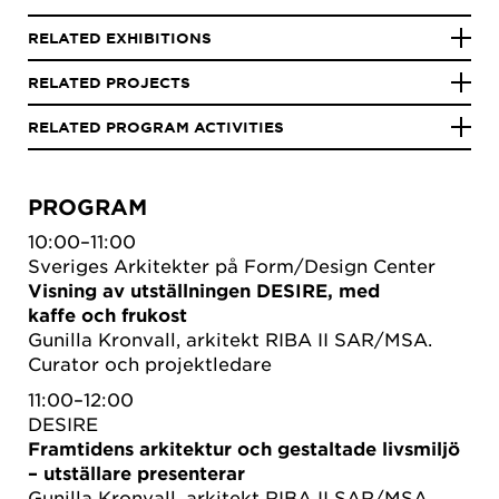
RELATED EXHIBITIONS
RELATED PROJECTS
RELATED PROGRAM ACTIVITIES
PROGRAM
10:00–11:00
Sveriges Arkitekter på Form/Design Center
Visning av utställningen DESIRE, med
kaffe och frukost
Gunilla Kronvall, arkitekt RIBA II SAR/MSA.
Curator och projektledare
11:00–12:00
DESIRE
Framtidens arkitektur och gestaltade livsmiljö
– utställare presenterar
Gunilla Kronvall, arkitekt RIBA II SAR/MSA.