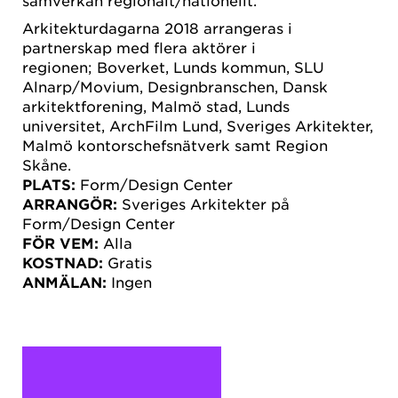
Arkitekturdagarna 2018 arrangeras i
partnerskap med flera aktörer i
regionen; Boverket, Lunds kommun, SLU
Alnarp/Movium, Designbranschen, Dansk
arkitektforening, Malmö stad, Lunds
universitet, ArchFilm Lund, Sveriges Arkitekter,
Malmö kontorschefsnätverk samt Region
Skåne.
PLATS:
Form/Design Center
ARRANGÖR:
Sveriges Arkitekter på
Form/Design Center
FÖR VEM:
Alla
KOSTNAD:
Gratis
ANMÄLAN:
Ingen