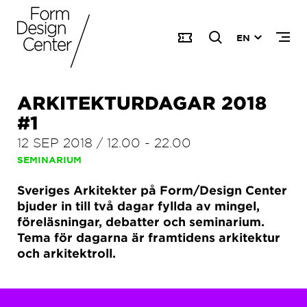
EN
ARKITEKTURDAGAR 2018
#1
12 SEP 2018
/
12.00
-
22.00
SEMINARIUM
Sveriges Arkitekter på Form/Design Center
bjuder in till två dagar fyllda av mingel,
föreläsningar, debatter och seminarium.
Tema för dagarna är framtidens arkitektur
och arkitektroll.