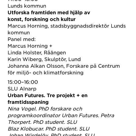
Lunds kommun
Utforska framtiden med hjälp av
konst, forskning och kultur
Marcus Horning, stadsbyggnadsdirektör Lunds
kommun
Panel med:
Marcus Horning +
Linda Holster, Råängen
Karin Wiberg, Skulptör, Lund
Johanna Alkan Olsson, Forskare på Centrum
för miljö- och klimatforskning
15:00–16:00
SLU Alnarp
Urban Futures. Tre projekt + en
framtidsspaning
Nina Vogel. PhD forskare och
programkoordinator Urban Futures. Petra
Thorpert. PhD student. SLU
Blaz Klobucar. PhD student. SLU
Johan Wirdelöv. PhD student. SLU