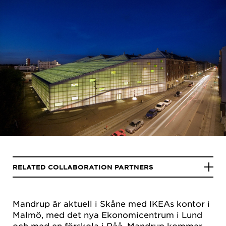
RELATED COLLABORATION PARTNERS
Mandrup är aktuell i Skåne med IKEAs kontor i
Malmö, med det nya Ekonomicentrum i Lund
och med en förskola i Råå. Mandrup kommer