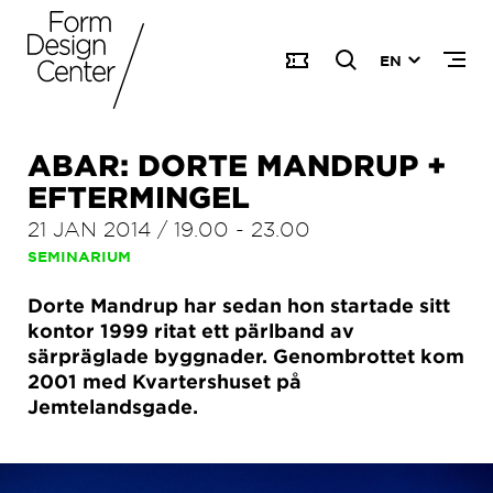
EN
ABAR: DORTE MANDRUP +
EFTERMINGEL
21 JAN 2014
/
19.00
-
23.00
SEMINARIUM
Dorte Mandrup har sedan hon startade sitt
kontor 1999 ritat ett pärlband av
särpräglade byggnader. Genombrottet kom
2001 med Kvartershuset på
Jemtelandsgade.