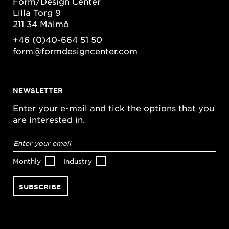
Form/Design Center
Lilla Torg 9
211 34 Malmö
+46 (0)40-664 51 50
form@formdesigncenter.com
NEWSLETTER
Enter your e-mail and tick the options that you
are interested in.
Email
address
*
Monthly
Industry