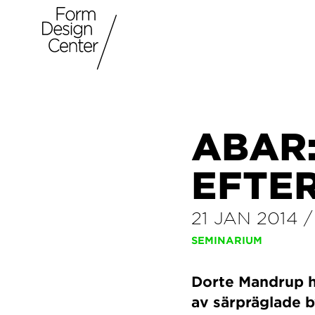
ABAR
EFTE
21 JAN 2014
SEMINARIUM
Dorte Mandrup ha
av särpräglade 