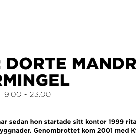
: DORTE MANDR
RMINGEL
/
19.00
-
23.00
r sedan hon startade sitt kontor 1999 rita
byggnader. Genombrottet kom 2001 med K