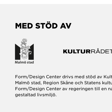
MED STÖD AV
Form/Design Center drivs med stöd av Kul
Malmö stad, Region Skåne och Statens kultu
Form/Design Center av regeringen till en na
gestaltad livsmiljö.