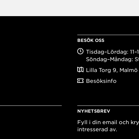
BESÖK OSS
Tisdag–Lördag: 11–
Söndag–Måndag: S
Lilla Torg 9, Malmö
Besöksinfo
NYHETSBREV
Fyll i din email och kry
intresserad av.