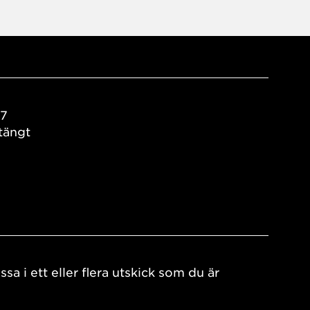
17
tängt
ssa i ett eller flera utskick som du är