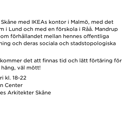
 i Skåne med IKEAs kontor i Malmö, med det
 i Lund och med en förskola i Råå. Mandrup
om förhållandet mellan hennes offentliga
ing och deras sociala och stadstopologiska
kommer det att finnas tid och lätt förtäring för
 häng, väl mött!
i kl. 18-22
n Center
es Arkitekter Skåne