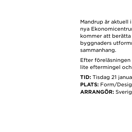
Mandrup är aktuell
nya Ekonomicentrum
kommer att berätta 
byggnaders utformn
sammanhang.
Efter föreläsningen 
lite eftermingel och
TID:
Tisdag 21 januar
PLATS:
Form/Desig
ARRANGÖR:
Sverig