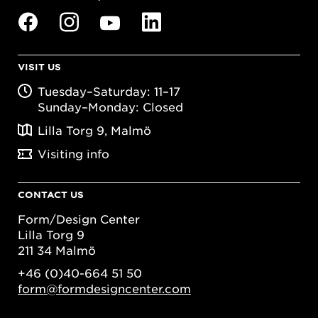
VISIT US
Tuesday–Saturday: 11–17
Sunday–Monday: Closed
Lilla Torg 9, Malmö
Visiting info
CONTACT US
Form/Design Center
Lilla Torg 9
211 34 Malmö
+46 (0)40-664 51 50
form@formdesigncenter.com