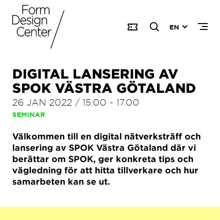
EN
DIGITAL LANSERING AV
SPOK VÄSTRA GÖTALAND
26 JAN 2022
/
15.00
-
17.00
SEMINAR
Välkommen till en digital nätverksträff och
lansering av SPOK Västra Götaland där vi
berättar om SPOK, ger konkreta tips och
vägledning för att hitta tillverkare och hur
samarbeten kan se ut.