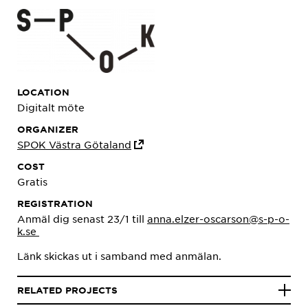
LOCATION
Digitalt möte
ORGANIZER
SPOK Västra Götaland
COST
Gratis
REGISTRATION
Anmäl dig senast 23/1 till
anna.elzer-oscarson@s-p-o-
k.se
Länk skickas ut i samband med anmälan.
RELATED PROJECTS