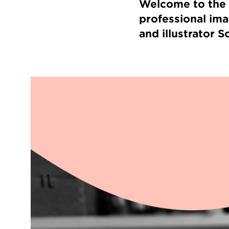
Welcome to the 
professional ima
and illustrator S