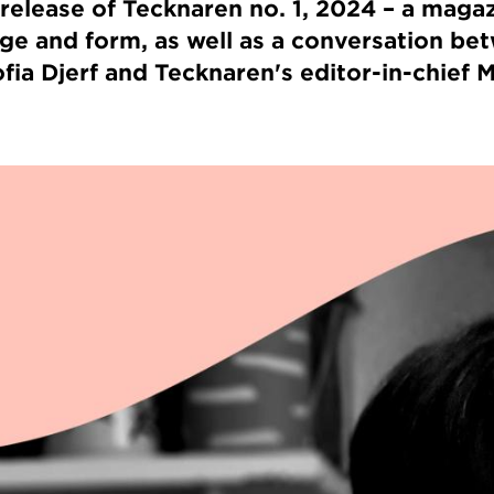
release of Tecknaren no. 1, 2024 – a maga
ge and form, as well as a conversation be
ofia Djerf and Tecknaren's editor-in-chief 