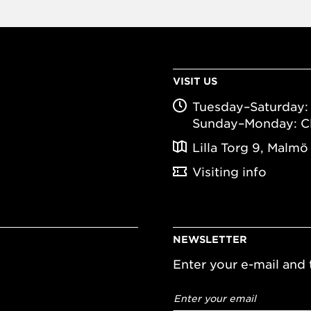
VISIT US
Tuesday–Saturday: 
Sunday–Monday: C
Lilla Torg 9, Malmö
Visiting info
NEWSLETTER
Enter your e-mail and t
Email
address
*