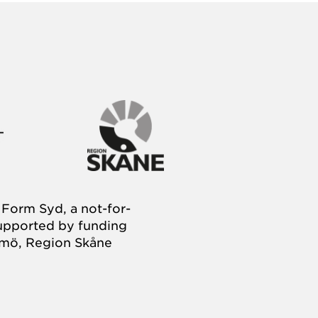
Form Syd, a not-for-
supported by funding
almö, Region Skåne