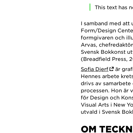
This text has 
I samband med att 
Form/Design Center 
formgivaren och ill
Arvas, chefredaktör
Svensk Bokkonst ut
(Breadfield Press, 
Sofia Djerf
är graf
Hennes arbete kretsa
drivs av samarbete o
processen. Hon är 
för Design och Kon
Visual Arts i New Yo
utvald i Svensk Bo
OM TECK