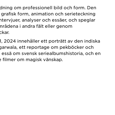
idning om professionell bild och form. Den
, grafisk form, animation och serieteckning
tervjuer, analyser och essäer, och speglar
rådena i andra fält eller genom
ckar.
 2024 innehåller ett porträtt av den indiska
Agarwala, ett reportage om pekböcker och
 essä om svensk seriealbumshistoria, och en
e filmer om magisk vänskap.