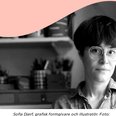
Sofia Djerf, grafisk formgivare och illustratör. Foto: