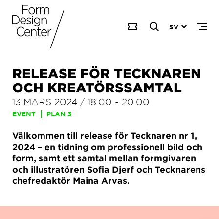
SV
RELEASE FÖR TECKNAREN
OCH KREATÖRSSAMTAL
13 MARS 2024
/
18.00
-
20.00
EVENT
PLAN 3
Välkommen till release för Tecknaren nr 1,
2024 – en tidning om professionell bild och
form, samt ett samtal mellan formgivaren
och illustratören Sofia Djerf och Tecknarens
chefredaktör Maina Arvas.