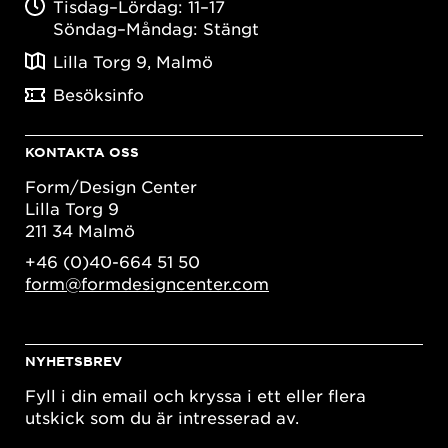
Tisdag–Lördag: 11–17
Söndag–Måndag: Stängt
Lilla Torg 9, Malmö
Besöksinfo
KONTAKTA OSS
Form/Design Center
Lilla Torg 9
211 34 Malmö
+46 (0)40-664 51 50
form@formdesigncenter.com
NYHETSBREV
Fyll i din email och kryssa i ett eller flera
utskick som du är intresserad av.