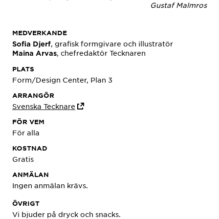
Gustaf Malmros
MEDVERKANDE
, grafisk formgivare och illustratör
Sofia Djerf
, chefredaktör Tecknaren
Maina Arvas
PLATS
Form/Design Center, Plan 3
ARRANGÖR
Svenska Tecknare
FÖR VEM
För alla
KOSTNAD
Gratis
ANMÄLAN
Ingen anmälan krävs.
ÖVRIGT
Vi bjuder på dryck och snacks.