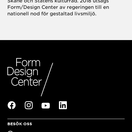
Skåne och Statens kulturråd. 2018 utsågs
Form/Design Center av regeringen till en
nationell nod för gestaltad livsmiljö.
BESÖK OSS