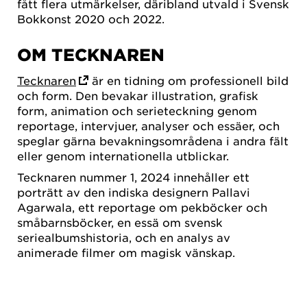
fått flera utmärkelser, däribland utvald i Svensk
Bokkonst 2020 och 2022.
OM TECKNAREN
Tecknaren
är en tidning om professionell bild
och form. Den bevakar illustration, grafisk
form, animation och serieteckning genom
reportage, intervjuer, analyser och essäer, och
speglar gärna bevakningsområdena i andra fält
eller genom internationella utblickar.
Tecknaren nummer 1, 2024 innehåller ett
porträtt av den indiska designern Pallavi
Agarwala, ett reportage om pekböcker och
småbarnsböcker, en essä om svensk
seriealbumshistoria, och en analys av
animerade filmer om magisk vänskap.