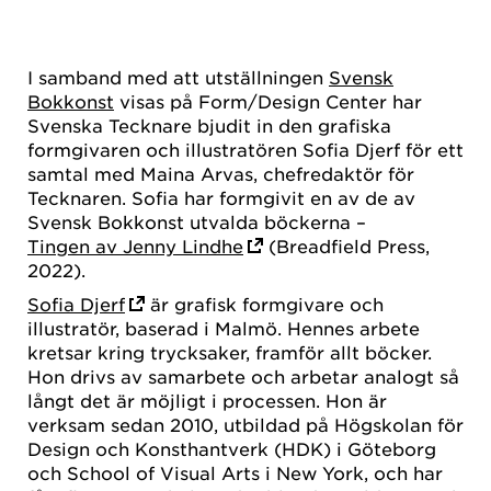
I samband med att utställningen
Svensk
Bokkonst
visas på Form/Design Center har
Svenska Tecknare bjudit in den grafiska
formgivaren och illustratören Sofia Djerf för ett
samtal med Maina Arvas, chefredaktör för
Tecknaren. Sofia har formgivit en av de av
Svensk Bokkonst utvalda böckerna –
Tingen av Jenny Lindhe
(Breadfield Press,
2022).
Sofia Djerf
är grafisk formgivare och
illustratör, baserad i Malmö. Hennes arbete
kretsar kring trycksaker, framför allt böcker.
Hon drivs av samarbete och arbetar analogt så
långt det är möjligt i processen. Hon är
verksam sedan 2010, utbildad på Högskolan för
Design och Konsthantverk (HDK) i Göteborg
och School of Visual Arts i New York, och har