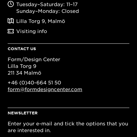
Tuesday–Saturday: 11–17
Sunday–Monday: Closed
Lilla Torg 9, Malmö
Visiting info
CONTACT US
Form/Design Center
Lilla Torg 9
211 34 Malmö
+46 (0)40-664 51 50
form@formdesigncenter.com
NEWSLETTER
Enter your e-mail and tick the options that you
are interested in.