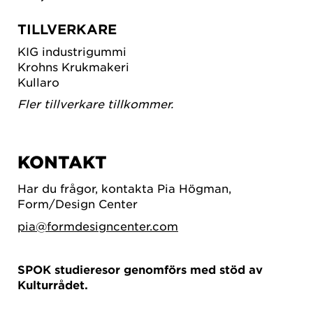
TILLVERKARE
KIG industrigummi
Krohns Krukmakeri
Kullaro
Fler tillverkare tillkommer.
KONTAKT
Har du frågor, kontakta Pia Högman,
Form/Design Center
pia@formdesigncenter.com
SPOK studieresor genomförs med stöd av
Kulturrådet.