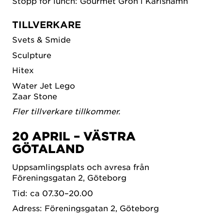
Stopp för lunch: Gourmet Grön i Karlshamn
TILLVERKARE
Svets & Smide
Sculpture
Hitex
Water Jet Lego
Zaar Stone
Fler tillverkare tillkommer.
20 APRIL – VÄSTRA
GÖTALAND
Uppsamlingsplats och avresa från
Föreningsgatan 2, Göteborg
Tid: ca 07.30–20.00
Adress: Föreningsgatan 2, Göteborg