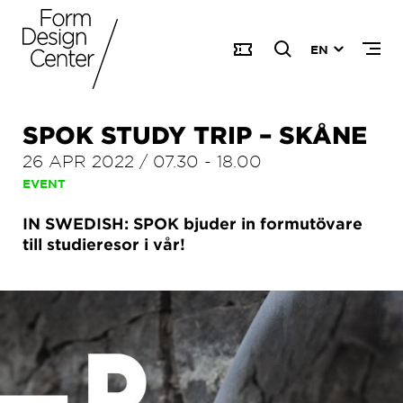
EN
SPOK STUDY TRIP – SKÅNE
26 APR 2022
/
07.30
-
18.00
EVENT
IN SWEDISH: SPOK bjuder in formutövare
till studieresor i vår!