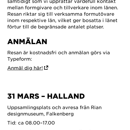
samtidigt som vi upprättar värdefull kontakt
mellan formgivare och tillverkare inom länen.
Resan riktar sig till verksamma formutövare
inom respektive län, vilket ger bosatta i länet
förtur till de begränsade antalet platser.
ANMÄLAN
Resan är kostnadsfri och anmälan görs via
Typeform:
Anmäl dig här!
31 MARS – HALLAND
Uppsamlingsplats och avresa från Rian
designmuseum, Falkenberg
Tid: ca 08.00–17.00