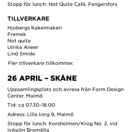
Stopp för lunch: Not Quite Café, Fengersfors
TILLVERKARE
Hjobergs Kakelmakeri
Fremek
Not quite
Ulrika Aneer
Lind Smide
Fler tillverkare tillkommer.
26 APRIL – SKÅNE
Uppsamlingsplats och avresa från Form Design
Center, Malmö
Tid: ca 07.30–18.00
Adress: Lilla torg 9, Malmö
Stopp för lunch: Korsholmen/Krog No. 2, vid
Ivösjön Bromölla