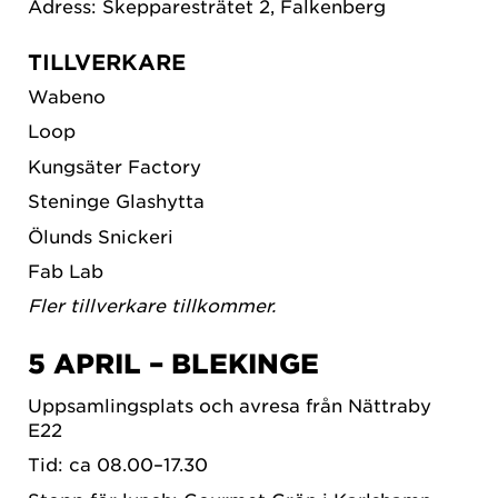
Adress: Skepparesträtet 2, Falkenberg
TILLVERKARE
Wabeno
Loop
Kungsäter Factory
Steninge Glashytta
Ölunds Snickeri
Fab Lab
​Fler tillverkare tillkommer.
5 APRIL – BLEKINGE
Uppsamlingsplats och avresa från Nättraby
E22
Tid: ca 08.00–17.30