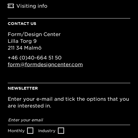
Visiting info
CONTACT US
Form/Design Center
Lilla Torg 9
211 34 Malmö
+46 (0)40-664 51 50
form@formdesigncenter.com
NEWSLETTER
Enter your e-mail and tick the options that you
are interested in.
Email
address
*
Monthly
Industry