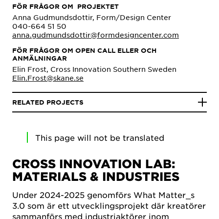
FÖR FRÅGOR OM PROJEKTET
Anna Gudmundsdottir, Form/Design Center
040-664 51 50
anna.gudmundsdottir@formdesigncenter.com
FÖR FRÅGOR OM OPEN CALL ELLER OCH
ANMÄLNINGAR
Elin Frost, Cross Innovation Southern Sweden
Elin.Frost@skane.se
RELATED PROJECTS
This page will not be translated
CROSS INNOVATION LAB:
MATERIALS & INDUSTRIES
Under 2024-2025 genomförs What Matter_s
3.0 som är ett utvecklingsprojekt där kreatörer
sammanförs med industriaktörer inom