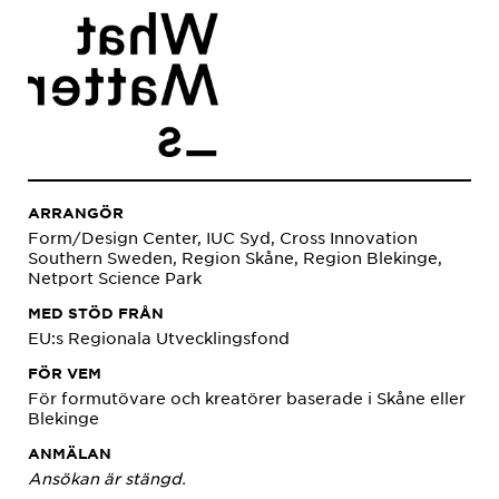
ARRANGÖR
Form/Design Center, IUC Syd, Cross Innovation
Southern Sweden, Region Skåne, Region Blekinge,
Netport Science Park
MED STÖD FRÅN
EU:s Regionala Utvecklingsfond
FÖR VEM
För formutövare och kreatörer baserade i Skåne eller
Blekinge
ANMÄLAN
Ansökan är stängd.