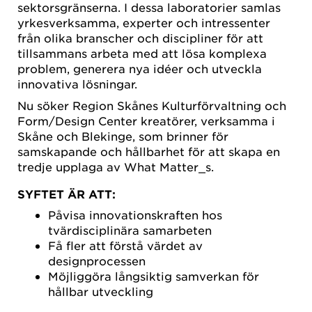
sektorsgränserna. I dessa laboratorier samlas
yrkesverksamma, experter och intressenter
från olika branscher och discipliner för att
tillsammans arbeta med att lösa komplexa
problem, generera nya idéer och utveckla
innovativa lösningar.
Nu söker Region Skånes Kulturförvaltning och
Form/Design Center kreatörer, verksamma i
Skåne och Blekinge, som brinner för
samskapande och hållbarhet för att skapa en
tredje upplaga av What Matter_s.
SYFTET ÄR ATT:
Påvisa innovationskraften hos
tvärdisciplinära samarbeten
Få fler att förstå värdet av
designprocessen
Möjliggöra långsiktig samverkan för
hållbar utveckling