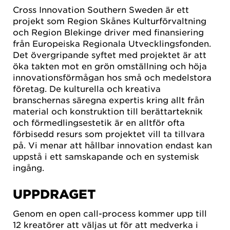
Cross Innovation Southern Sweden är ett
projekt som Region Skånes Kulturförvaltning
och Region Blekinge driver med finansiering
från Europeiska Regionala Utvecklingsfonden.
Det övergripande syftet med projektet är att
öka takten mot en grön omställning och höja
innovationsförmågan hos små och medelstora
företag. De kulturella och kreativa
branschernas säregna expertis kring allt från
material och konstruktion till berättarteknik
och förmedlingsestetik är en alltför ofta
förbisedd resurs som projektet vill ta tillvara
på. Vi menar att hållbar innovation endast kan
uppstå i ett samskapande och en systemisk
ingång.
UPPDRAGET
Genom en open call-process kommer upp till
12 kreatörer att väljas ut för att medverka i