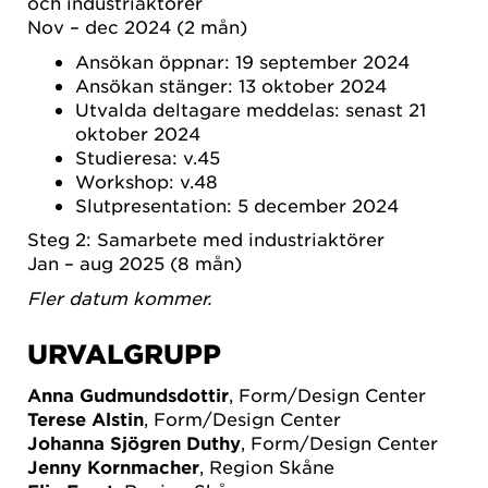
och industriaktörer
Nov – dec 2024 (2 mån)
Ansökan öppnar: 19 september 2024
Ansökan stänger: 13 oktober 2024
Utvalda deltagare meddelas: senast 21
oktober 2024
Studieresa: v.45
Workshop: v.48
Slutpresentation: 5 december 2024
Steg 2: Samarbete med industriaktörer
Jan – aug 2025 (8 mån)
Fler datum kommer.
URVALGRUPP
Anna Gudmundsdottir
, Form/Design Center
Terese Alstin
, Form/Design Center
Johanna Sjögren Duthy
, Form/Design Center
Jenny Kornmacher
, Region Skåne