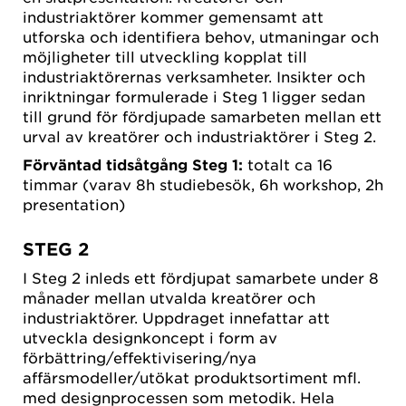
industriaktörer kommer gemensamt att
utforska och identifiera behov, utmaningar och
möjligheter till utveckling kopplat till
industriaktörernas verksamheter. Insikter och
inriktningar formulerade i Steg 1 ligger sedan
till grund för fördjupade samarbeten mellan ett
urval av kreatörer och industriaktörer i Steg 2.
Förväntad tidsåtgång Steg 1:
totalt ca 16
timmar (varav 8h studiebesök, 6h workshop, 2h
presentation)
STEG 2
I Steg 2 inleds ett fördjupat samarbete under 8
månader mellan utvalda kreatörer och
industriaktörer. Uppdraget innefattar att
utveckla designkoncept i form av
förbättring/effektivisering/nya
affärsmodeller/utökat produktsortiment mfl.
med designprocessen som metodik. Hela