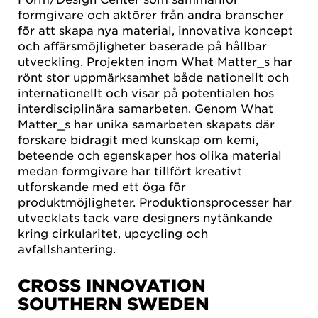
formgivare och aktörer från andra branscher
för att skapa nya material, innovativa koncept
och affärsmöjligheter baserade på hållbar
utveckling. Projekten inom What Matter_s har
rönt stor uppmärksamhet både nationellt och
internationellt och visar på potentialen hos
interdisciplinära samarbeten. Genom What
Matter_s har unika samarbeten skapats där
forskare bidragit med kunskap om kemi,
beteende och egenskaper hos olika material
medan formgivare har tillfört kreativt
utforskande med ett öga för
produktmöjligheter. Produktionsprocesser har
utvecklats tack vare designers nytänkande
kring cirkularitet, upcycling och
avfallshantering.
CROSS INNOVATION
SOUTHERN SWEDEN