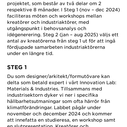
projektet, som består av två delar om 2
respektive 8 månader. I Steg 1 (nov – dec 2024)
faciliteras möten och workshops mellan
kreatörer och industriaktörer, med
utgångspunkt i behovsanalys och
idégenerering. Steg 2 (jan – aug 2025) väljs ett
antal av kreatörerna från steg 1 ut för att ingå
fördjupade samarbeten industriaktörerna
under en längre tid.
STEG 1
Du som designer/arkitekt/formutövare kan
delta som betald expert i vårt Innovation Lab:
Materials & Industries. Tillsammans med
industrisektorn dyker vi ner i specifika
hållbarhetsutmaningar som ofta härrör från
klimatförändringar. Labbet pågår under
november och december 2024 och kommer
att innefatta en studieresa, en workshop samt
en slutpresentation. Kreatörer och