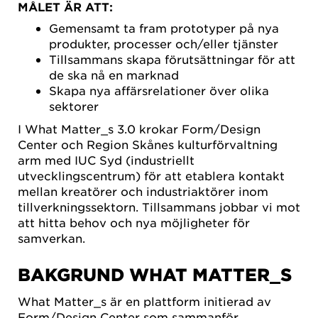
MÅLET ÄR ATT:
Gemensamt ta fram prototyper på nya
produkter, processer och/eller tjänster
Tillsammans skapa förutsättningar för att
de ska nå en marknad
Skapa nya affärsrelationer över olika
sektorer
I What Matter_s 3.0 krokar Form/Design
Center och Region Skånes kulturförvaltning
arm med IUC Syd (industriellt
utvecklingscentrum) för att etablera kontakt
mellan kreatörer och industriaktörer inom
tillverkningssektorn. Tillsammans jobbar vi mot
att hitta behov och nya möjligheter för
samverkan.
BAKGRUND WHAT MATTER_S
What Matter_s är en plattform initierad av
Form/Design Center som sammanför