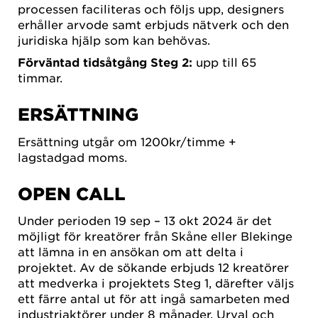
processen faciliteras och följs upp, designers
erhåller arvode samt erbjuds nätverk och den
juridiska hjälp som kan behövas.
Förväntad tidsåtgång Steg 2:
upp till 65
timmar.
ERSÄTTNING
Ersättning utgår om 1200kr/timme +
lagstadgad moms.
OPEN CALL
Under perioden 19 sep – 13 okt 2024 är det
möjligt för kreatörer från Skåne eller Blekinge
att lämna in en ansökan om att delta i
projektet. Av de sökande erbjuds 12 kreatörer
att medverka i projektets Steg 1, därefter väljs
ett färre antal ut för att ingå samarbeten med
industriaktörer under 8 månader. Urval och