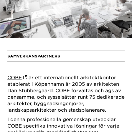
SAMVERKANSPARTNERS
COBE
är ett internationellt arkitektkontor
etablerat i Köpenhamn år 2005 av arkitekten
Dan Stubbergaard. COBE förvaltas och ägs av
densamme, och sysselsätter runt 75 dedikerade
arkitekter, byggnadsingenjörer,
landskapsarkitekter och stadsplanerare.
I denna professionella gemenskap utvecklar
COBE specifika innovativa lösningar för varje
enskild uppgift, med färdigheter som