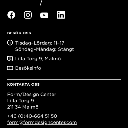
BESÖK OSS
Tisdag–Lördag: 11–17
Söndag–Måndag: Stängt
Lilla Torg 9, Malmö
Besöksinfo
KONTAKTA OSS
Form/Design Center
Lilla Torg 9
211 34 Malmö
+46 (0)40-664 51 50
form@formdesigncenter.com