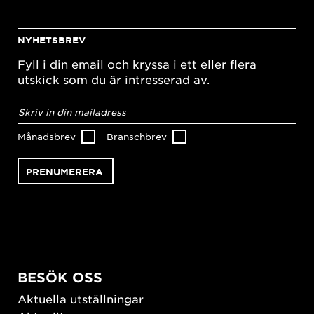
NYHETSBREV
Fyll i din email och kryssa i ett eller flera
utskick som du är intresserad av.
E-
postadress
*
Månadsbrev
Branschbrev
BESÖK OSS
Aktuella utställningar