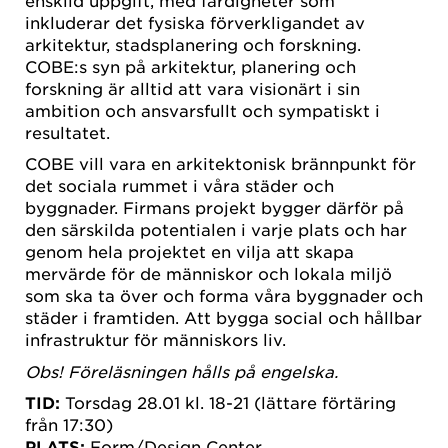
inkluderar det fysiska förverkligandet av
arkitektur, stadsplanering och forskning.
COBE:s syn på arkitektur, planering och
forskning är alltid att vara visionärt i sin
ambition och ansvarsfullt och sympatiskt i
resultatet.
COBE vill vara en arkitektonisk brännpunkt för
det sociala rummet i våra städer och
byggnader. Firmans projekt bygger därför på
den särskilda potentialen i varje plats och har
genom hela projektet en vilja att skapa
mervärde för de människor och lokala miljö
som ska ta över och forma våra byggnader och
städer i framtiden. Att bygga social och hållbar
infrastruktur för människors liv.
Obs! Föreläsningen hålls på engelska.
TID:
Torsdag 28.01 kl. 18-21 (lättare förtäring
från 17:30)
PLATS:
Form/Design Center