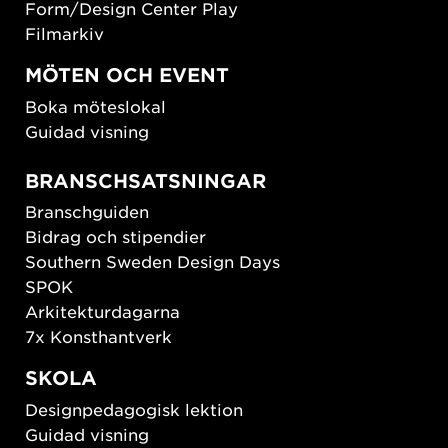
Form/Design Center Play
Filmarkiv
MÖTEN OCH EVENT
Boka möteslokal
Guidad visning
BRANSCHSATSNINGAR
Branschguiden
Bidrag och stipendier
Southern Sweden Design Days
SPOK
Arkitekturdagarna
7x Konsthantverk
SKOLA
Designpedagogisk lektion
Guidad visning