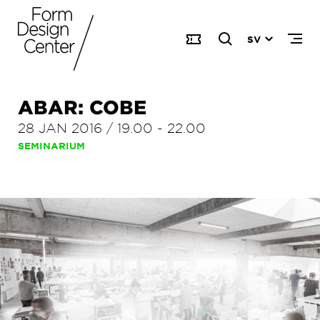
SV
ABAR: COBE
28 JAN 2016
/
19.00
-
22.00
SEMINARIUM