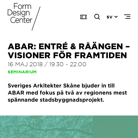
SV
ABAR: ENTRÉ & RÅÄNGEN –
VISIONER FÖR FRAMTIDEN
16 MAJ 2018
/
19.30
-
22.00
SEMINARIUM
Sveriges Arkitekter Skåne bjuder in till
ABAR med fokus på två av regionens mest
spännande stadsbyggnadsprojekt.