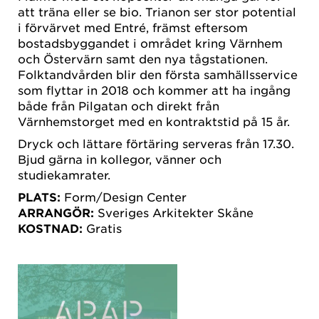
att träna eller se bio. Trianon ser stor potential
i förvärvet med Entré, främst eftersom
bostadsbyggandet i området kring Värnhem
och Östervärn samt den nya tågstationen.
Folktandvården blir den första samhällsservice
som flyttar in 2018 och kommer att ha ingång
både från Pilgatan och direkt från
Värnhemstorget med en kontraktstid på 15 år.
Dryck och lättare förtäring serveras från 17.30.
Bjud gärna in kollegor, vänner och
studiekamrater.
PLATS:
Form/Design Center
ARRANGÖR:
Sveriges Arkitekter Skåne
KOSTNAD:
Gratis