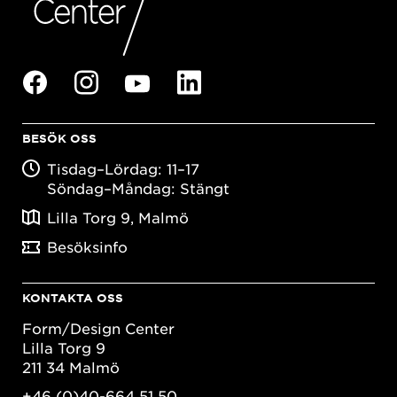
BESÖK OSS
Tisdag–Lördag: 11–17
Söndag–Måndag: Stängt
Lilla Torg 9, Malmö
Besöksinfo
KONTAKTA OSS
Form/Design Center
Lilla Torg 9
211 34 Malmö
+46 (0)40-664 51 50