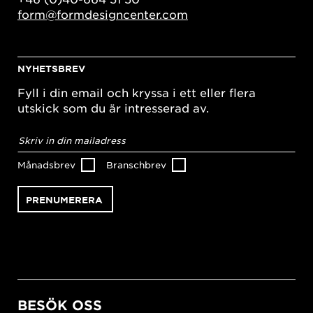
form@formdesigncenter.com
NYHETSBREV
Fyll i din email och kryssa i ett eller flera
utskick som du är intresserad av.
E-
postadress
*
Månadsbrev
Branschbrev
BESÖK OSS