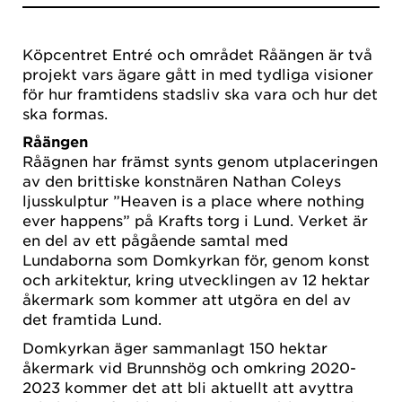
Köpcentret Entré och området Råängen är två
projekt vars ägare gått in med tydliga visioner
för hur framtidens stadsliv ska vara och hur det
ska formas.
Råängen
Råägnen har främst synts genom utplaceringen
av den brittiske konstnären Nathan Coleys
ljusskulptur ”Heaven is a place where nothing
ever happens” på Krafts torg i Lund. Verket är
en del av ett pågående samtal med
Lundaborna som Domkyrkan för, genom konst
och arkitektur, kring utvecklingen av 12 hektar
åkermark som kommer att utgöra en del av
det framtida Lund.
Domkyrkan äger sammanlagt 150 hektar
åkermark vid Brunnshög och omkring 2020-
2023 kommer det att bli aktuellt att avyttra