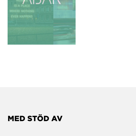
MED STÖD AV