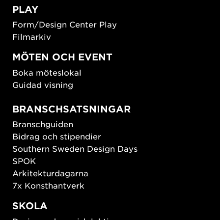
PLAY
Form/Design Center Play
Filmarkiv
MÖTEN OCH EVENT
Boka möteslokal
Guidad visning
BRANSCHSATSNINGAR
Branschguiden
Bidrag och stipendier
Southern Sweden Design Days
SPOK
Arkitekturdagarna
7x Konsthantverk
SKOLA