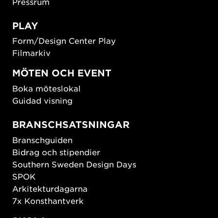
Pressrum
PLAY
Form/Design Center Play
Filmarkiv
MÖTEN OCH EVENT
Boka möteslokal
Guidad visning
BRANSCHSATSNINGAR
Branschguiden
Bidrag och stipendier
Southern Sweden Design Days
SPOK
Arkitekturdagarna
7x Konsthantverk