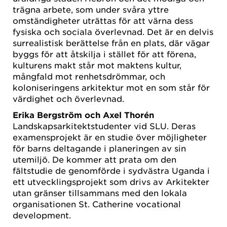
trägna arbete, som under svåra yttre
omständigheter uträttas för att värna dess
fysiska och sociala överlevnad. Det är en delvis
surrealistisk berättelse från en plats, där vägar
byggs för att åtskilja i stället för att förena,
kulturens makt står mot maktens kultur,
mångfald mot renhetsdrömmar, och
koloniseringens arkitektur mot en som står för
värdighet och överlevnad.
Erika Bergström och Axel Thorén
Landskapsarkitektstudenter vid SLU. Deras
examensprojekt är en studie över möjligheter
för barns deltagande i planeringen av sin
utemiljö. De kommer att prata om den
fältstudie de genomförde i sydvästra Uganda i
ett utvecklingsprojekt som drivs av Arkitekter
utan gränser tillsammans med den lokala
organisationen St. Catherine vocational
development.