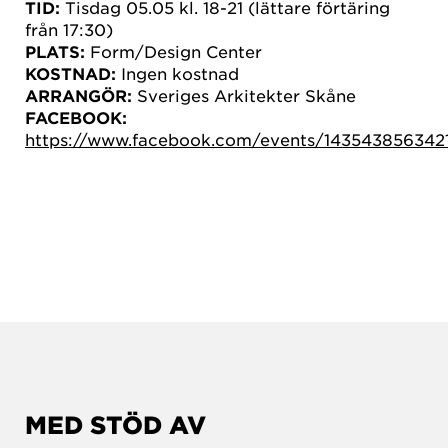
TID:
Tisdag 05.05 kl. 18-21 (lättare förtäring
från 17:30)
PLATS:
Form/Design Center
KOSTNAD:
Ingen kostnad
ARRANGÖR:
Sveriges Arkitekter Skåne
FACEBOOK:
https://www.facebook.com/events/143543856342
MED STÖD AV