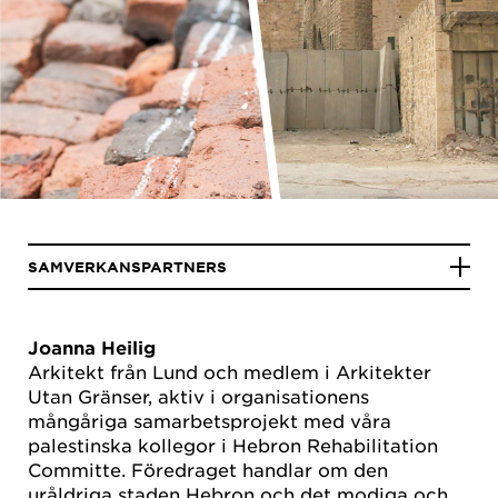
SAMVERKANSPARTNERS
Joanna Heilig
Arkitekt från Lund och medlem i Arkitekter
Utan Gränser, aktiv i organisationens
mångåriga samarbetsprojekt med våra
palestinska kollegor i Hebron Rehabilitation
Committe. Föredraget handlar om den
uråldriga staden Hebron och det modiga och