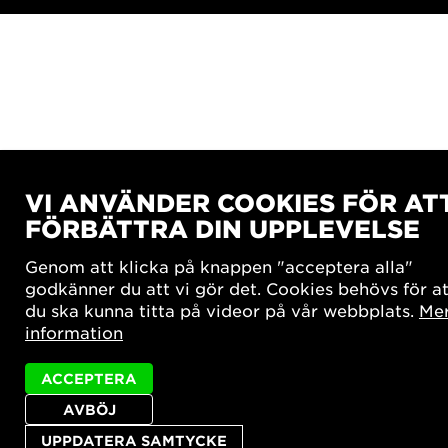
VI ANVÄNDER COOKIES FÖR AT
FÖRBÄTTRA DIN UPPLEVELSE
Genom att klicka på knappen "acceptera alla"
godkänner du att vi gör det. Cookies behövs för at
du ska kunna titta på videor på vår webbplats.
Me
information
ACCEPTERA
AVBÖJ
UPPDATERA SAMTYCKE