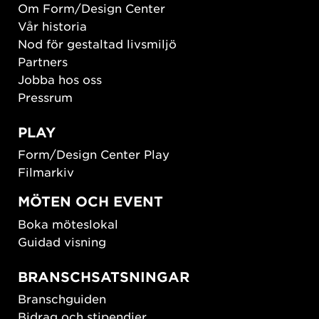
Om Form/Design Center
Vår historia
Nod för gestaltad livsmiljö
Partners
Jobba hos oss
Pressrum
PLAY
Form/Design Center Play
Filmarkiv
MÖTEN OCH EVENT
Boka möteslokal
Guidad visning
BRANSCHSATSNINGAR
Branschguiden
Bidrag och stipendier