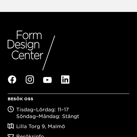
BESÖK OSS
Tisdag–Lördag: 11–17
Söndag–Måndag: Stängt
Lilla Torg 9, Malmö
Besöksinfo