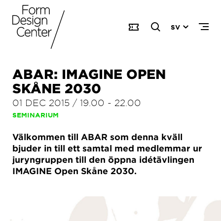
SV
ABAR: IMAGINE OPEN
SKÅNE 2030
01 DEC 2015
/
19.00
-
22.00
SEMINARIUM
Välkommen till ABAR som denna kväll
bjuder in till ett samtal med medlemmar ur
juryngruppen till den öppna idétävlingen
IMAGINE Open Skåne 2030.