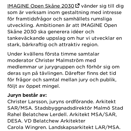
IMAGINE Open Skåne 2030
vänder sig till dig
som är verksam inom gestaltning med intresse
för framtidsfrågor och samhällets rumsliga
utveckling. Ambitionen är att IMAGINE Open
Skåne 2030 ska generera idéer och
tankeväckande uppslag om hur vi utvecklar en
stark, bärkraftig och attraktiv region.
Under kvällens första timme samtalar
moderator Christer Malmström med
medlemmar ur jurygruppen och förhör sig om
deras syn på tävlingen. Därefter finns det tid
för frågor och samtal mellan jury och publik,
följt av öppet mingel.
Juryn består av:
Christer Larsson, juryns ordförande. Arkitekt
SAR/MSA. Stadsbyggnadsdirektör Malmö Stad
Rahel Belatchew Lerdell. Arkitekt MSA/SAR,
DESA. VD Belatchew Arkitekter
Carola Wingren. Landskapsarkitekt LAR/MSA.