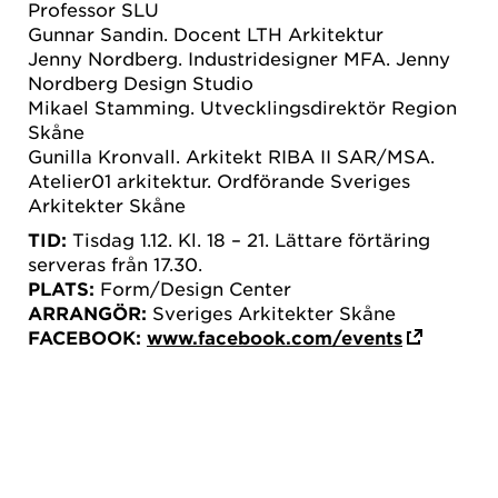
Professor SLU
Gunnar Sandin. Docent LTH Arkitektur
Jenny Nordberg. Industridesigner MFA. Jenny
Nordberg Design Studio
Mikael Stamming. Utvecklingsdirektör Region
Skåne
Gunilla Kronvall. Arkitekt RIBA II SAR/MSA.
Atelier01 arkitektur. Ordförande Sveriges
Arkitekter Skåne
TID:
Tisdag 1.12. Kl. 18 – 21. Lättare förtäring
serveras från 17.30.
PLATS:
Form/Design Center
ARRANGÖR:
Sveriges Arkitekter Skåne
FACEBOOK:
www.facebook.com/events