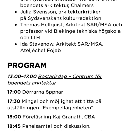
boendets arkitektur, Chalmers
Julia Svensson, arkitekturkritiker
på Sydsvenskans kulturredaktion
Thomas Hellquist, Arkitekt SAR/MSA och
professor vid Blekinge tekniska högskola
och LTH
Ida Stavenow, Arkitekt SAR/MSA,
Ateljéchef Fojab
PROGRAM
13.00–17.00
Bostadsdag – Centrum för
boendets arkitektur
17:00
Dörrarna öppnar
17:30
Mingel och möjlighet att titta på
utställningen ”Exempellägenheten”.
18:00
Föreläsning Kaj Granath, CBA
18:45
Panelsamtal och diskussion.