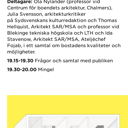
Deltagare:
Ola Nylander (professor vid
Centrum för boendets arkitektur, Chalmers),
Julia Svensson, arkitekturkritiker
på Sydsvenskans kulturredaktion och Thomas
Hellquist, Arkitekt SAR/MSA och professor vid
Blekinge tekniska högskola och LTH och Ida
Stavenow, Arkitekt SAR/MSA, Ateljéchef
Fojab, i ett samtal om bostadens kvaliteter och
möjligheter.
19.15-19.30
Frågor och samtal med publiken
19.30-20.00
Mingel