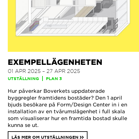
EXEMPELLÄGENHETEN
01 APR 2025 – 27 APR 2025
UTSTÄLLNING
PLAN 3
Hur påverkar Boverkets uppdaterade
byggregler framtidens bostäder? Den 1 april
bjuds besökare på Form/Design Center in i en
installation av en tvårumslägenhet i full skala
som visualiserar hur en framtida bostad skulle
kunna se ut.
LÄS MER OM UTSTÄLLNINGEN