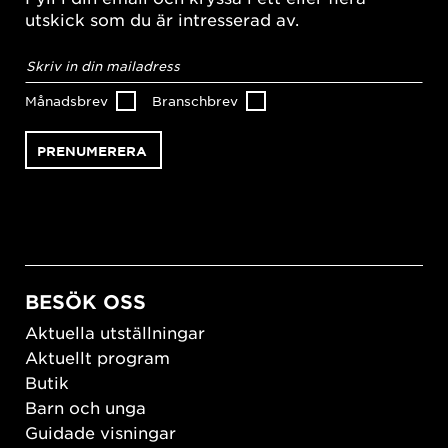
utskick som du är intresserad av.
E-
postadress
*
Månadsbrev
Branschbrev
BESÖK OSS
Aktuella utställningar
Aktuellt program
Butik
Barn och unga
Guidade visningar