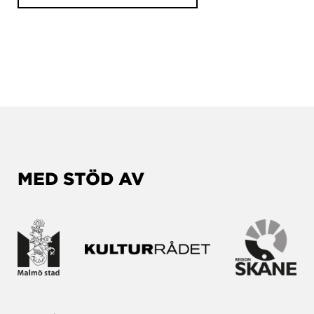
MED STÖD AV