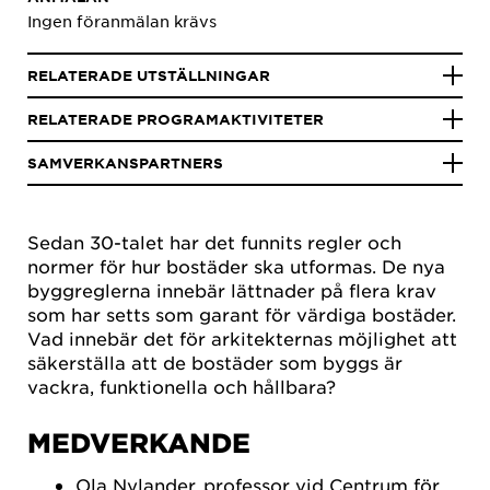
Ingen föranmälan krävs
RELATERADE UTSTÄLLNINGAR
RELATERADE PROGRAMAKTIVITETER
SAMVERKANSPARTNERS
Sedan 30-talet har det funnits regler och
normer för hur bostäder ska utformas. De nya
byggreglerna innebär lättnader på flera krav
som har setts som garant för värdiga bostäder.
Vad innebär det för arkitekternas möjlighet att
säkerställa att de bostäder som byggs är
vackra, funktionella och hållbara?
MEDVERKANDE
Ola Nylander, professor vid Centrum för