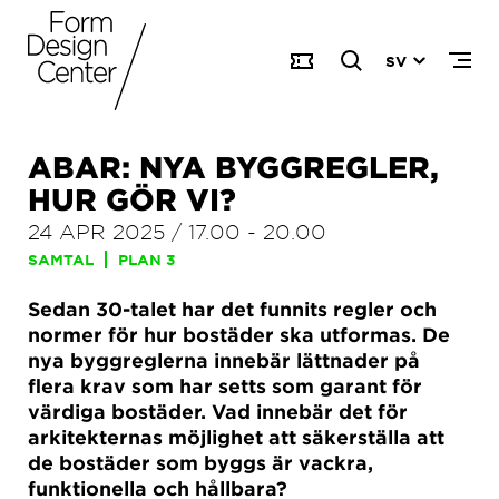
SV
ABAR: NYA BYGGREGLER,
HUR GÖR VI?
24 APR 2025
/
17.00
-
20.00
SAMTAL
PLAN 3
Sedan 30-talet har det funnits regler och
normer för hur bostäder ska utformas. De
nya byggreglerna innebär lättnader på
flera krav som har setts som garant för
värdiga bostäder. Vad innebär det för
arkitekternas möjlighet att säkerställa att
de bostäder som byggs är vackra,
funktionella och hållbara?