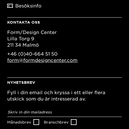
Besöksinfo
KONTAKTA OSS
Form/Design Center
Lilla Torg 9
211 34 Malmö
+46 (0)40-664 51 50
form@formdesigncenter.com
NYHETSBREV
Fyll i din email och kryssa i ett eller flera
utskick som du är intresserad av.
E-
postadress
*
Månadsbrev
Branschbrev