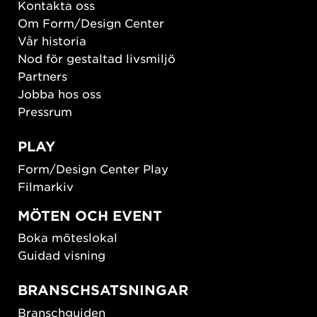
Kontakta oss
Om Form/Design Center
Vår historia
Nod för gestaltad livsmiljö
Partners
Jobba hos oss
Pressrum
PLAY
Form/Design Center Play
Filmarkiv
MÖTEN OCH EVENT
Boka möteslokal
Guidad visning
BRANSCHSATSNINGAR
Branschguiden