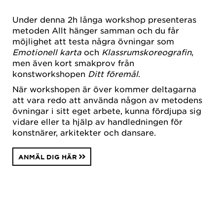
Under denna 2h långa workshop presenteras
metoden Allt hänger samman och du får
möjlighet att testa några övningar som
Emotionell karta
och
Klassrumskoreografin
,
men även kort smakprov från
konstworkshopen
Ditt föremål
.
När workshopen är över kommer deltagarna
att vara redo att använda någon av metodens
övningar i sitt eget arbete, kunna fördjupa sig
vidare eller ta hjälp av handledningen för
konstnärer, arkitekter och dansare.
ANMÄL DIG HÄR