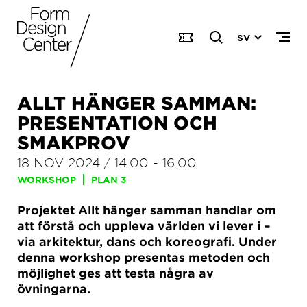
SV
ALLT HÄNGER SAMMAN:
PRESENTATION OCH
SMAKPROV
18 NOV 2024
/
14.00
-
16.00
WORKSHOP
PLAN 3
Projektet Allt hänger samman handlar om
att förstå och uppleva världen vi lever i –
via arkitektur, dans och koreografi. Under
denna workshop presentas metoden och
möjlighet ges att testa några av
övningarna.