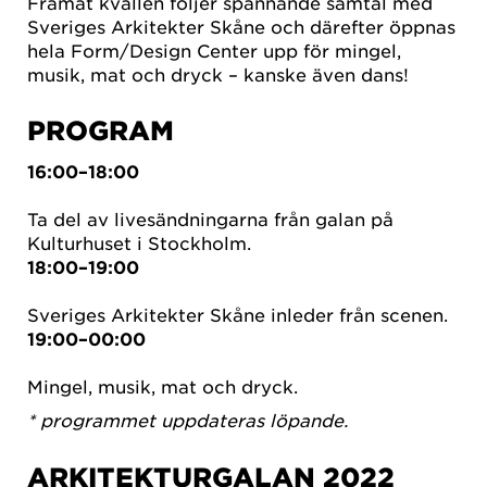
Framåt kvällen följer spännande samtal med
Sveriges Arkitekter Skåne och därefter öppnas
hela Form/Design Center upp för mingel,
musik, mat och dryck – kanske även dans!
PROGRAM
16:00–18:00
Ta del av livesändningarna från galan på
Kulturhuset i Stockholm.
18:00–19:00
Sveriges Arkitekter Skåne inleder från scenen.
19:00–00:00
Mingel, musik, mat och dryck.
* programmet uppdateras löpande.
ARKITEKTURGALAN 2022