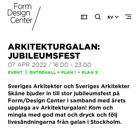
SV
ARKITEKTURGALAN:
JUBILEUMSFEST
07 APR 2022
/
16.00
-
23.00
EVENT
ENTRÉHALL + PLAN 1 + PLAN 3
Sveriges Arkitekter och Sveriges Arkitekter
Skåne bjuder in till stor jubileumsfest på
Form/Design Center i samband med årets
upplaga av Arkitekturgalan! Kom och
mingla med god mat och dryck och följ
livesändningarna från galan i Stockholm.