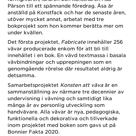
Pärson till ett spännande föredrag. Åsa är
anställd på Konstfack och har de senaste åren,
utöver mycket annat, arbetat med tre
bokprojekt som hon kommer berätta mer om
under kvällen.
Det första projektet,
Fabricate
innehåller 256
vävar producerade enkom för att bli till
innehållet i en bok. En vävd textmassa i basala
vävbindningar och upprepningen som en
genomgående rörelse där resultatet aldrig är
detsamma.
Samarbetsprojektet
Konsten att väva
är en
sammanställning av närmare tre decennier av
undervisning i vävning och samtidigt lika
många år av personlig utveckling som
handvävare. Alla vävar är nya, pedagogiska,
funktionella och dekorativa och tillverkade
inom projektet med boken som gavs ut på
Bonnier Fakta 2020.