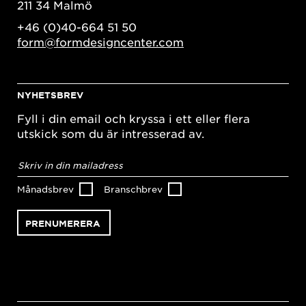
211 34 Malmö
+46 (0)40-664 51 50
form@formdesigncenter.com
NYHETSBREV
Fyll i din email och kryssa i ett eller flera
utskick som du är intresserad av.
E-
postadress
*
Månadsbrev
Branschbrev