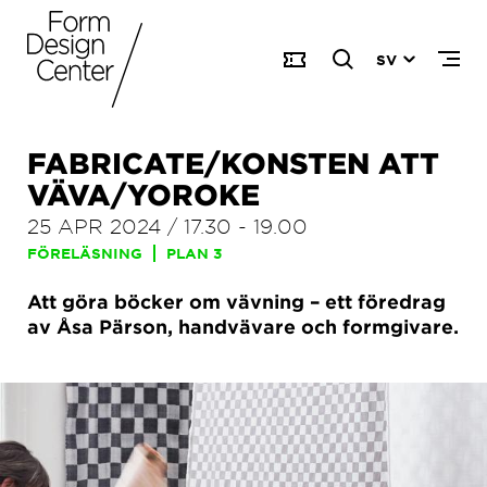
SV
FABRICATE/KONSTEN ATT
VÄVA/YOROKE
25 APR 2024
/
17.30
-
19.00
FÖRELÄSNING
PLAN 3
Att göra böcker om vävning – ett föredrag
av Åsa Pärson, handvävare och formgivare.