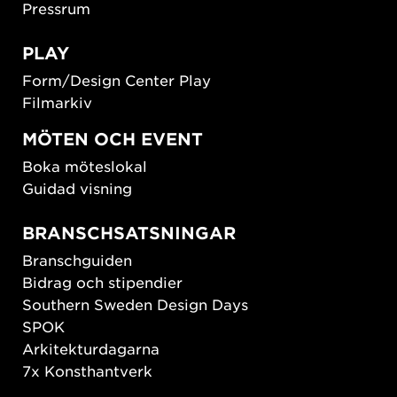
Pressrum
PLAY
Form/Design Center Play
Filmarkiv
MÖTEN OCH EVENT
Boka möteslokal
Guidad visning
BRANSCHSATSNINGAR
Branschguiden
Bidrag och stipendier
Southern Sweden Design Days
SPOK
Arkitekturdagarna
7x Konsthantverk