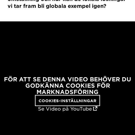
vi tar fram bli globala exempel igen?
FÖR ATT SE DENNA VIDEO BEHÖVER DU
GODKÄNNA COOKIES FÖR
MARKNADSFÖRING
COOKIES-INSTÄLLNINGAR
Se Video på YouTube