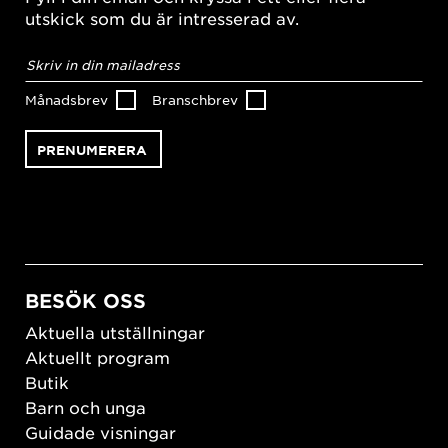
utskick som du är intresserad av.
E-
postadress
*
Månadsbrev
Branschbrev
BESÖK OSS
Aktuella utställningar
Aktuellt program
Butik
Barn och unga
Guidade visningar