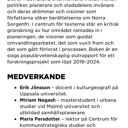
politiker, planerare och stadsdelens invånare
och deras drömmar och visioner som
författarna söker berättelserna om Norra
Sorgenfri. I centrum för texterna står en kritisk
granskning av hur området ramades in i
planeringen, de visioner som guidat
omvandlingsarbetet, det som vuxit fram och
det som gått förlorat i processen. Boken är en
slags populärvetenskaplig slutrapport för ett
forskningsprojekt som löpt 2019–2024.
MEDVERKANDE
Erik Jönsson
– docent i kulturgeografi på
Uppsala universitet.
Miriam Negash
– masterstudent i urbana
studier vid Malmö universitet och
utbildad samhällsplanerare.
Maria Persdotter
– lektor på Centrum för
kommunstrategiska studier och