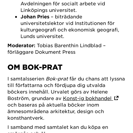
Avdelningen för socialt arbete vid
Linköpings universitet.
Johan Pries
– biträdande
universitetslektor vid Institutionen för
kulturgeografi och ekonomisk geografi,
Lunds universitet.
Moderator:
Tobias Barenthin Lindblad –
förläggare Dokument Press
OM BOK-PRAT
I samtalsserien
Bok-prat
får du chans att lyssna
till författarna och fördjupa dig utvalda
böckers innehåll. Urvalet görs av Helene
Boström, grundare av
Konst-ig bokhandel
och baseras på aktuella böcker inom
ämnesområdena arkitektur, design och
konsthantverk.
I samband med samtalet kan du köpa en