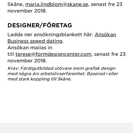
Skåne,
maria.lindblom@skane.se
, senast fre 23
november 2018.
DESIGNER/FÖRETAG
Ladda ner ansökningsblankett här:
Ansökan
Business speed dating
.
Ansökan mailas in
till
terese@formdesigncenter.com
, senast fre 23
november 2018.
Krav: Färdigutbildad utövare inom grafisk design
med några års arbetslivserfarenhet. Baserad i eller
med stark koppling till Skåne.