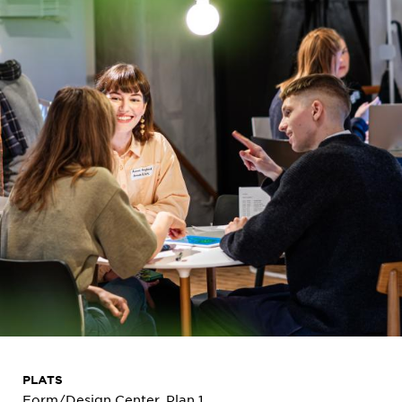
PLATS
Form/Design Center, Plan 1