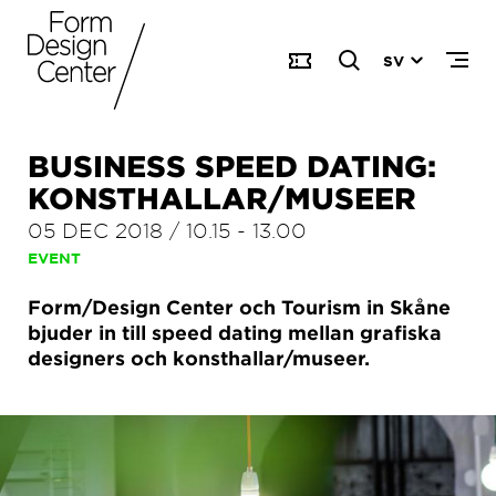
SV
BUSINESS SPEED DATING:
KONSTHALLAR/MUSEER
05 DEC 2018
/
10.15
-
13.00
EVENT
Form/Design Center och Tourism in Skåne
bjuder in till speed dating mellan grafiska
designers och konsthallar/museer.