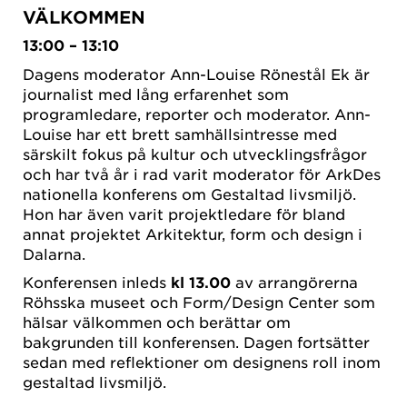
VÄLKOMMEN
13:00 – 13:10
Dagens moderator Ann-Louise Rönestål Ek är
journalist med lång erfarenhet som
programledare, reporter och moderator. Ann-
Louise har ett brett samhällsintresse med
särskilt fokus på kultur och utvecklingsfrågor
och har två år i rad varit moderator för ArkDes
nationella konferens om Gestaltad livsmiljö.
Hon har även varit projektledare för bland
annat projektet Arkitektur, form och design i
Dalarna.
Konferensen inleds
kl 13.00
av arrangörerna
Röhsska museet och Form/Design Center som
hälsar välkommen och berättar om
bakgrunden till konferensen. Dagen fortsätter
sedan med reflektioner om designens roll inom
gestaltad livsmiljö.