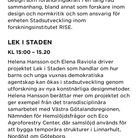
sammanhang, bland annat som forskare inom
design och normkritik och som ansvarig för
enheten Stadsutveckling inom
forskningsinstitutet RISE.
LEK I STADEN
KL 15:00 – 15.20
Helena Hansson och Elena Raviola driver
projektet Lek i Staden som handlar om hur
barns och unga vuxnas demokratiska
agentskap kan ökas i stadsutveckling genom
utforskning av nya konstnärliga designmetoder.
Helena Hansson berättar mer om projektet och
ger exempel från det transdisciplinära
samarbetet med Västra Götalandsregionen,
Nämnden för Hemslöjdsfrågor och Eco
Agroforestry Center, där samslöjd används för
att bygga temporära strukturer i Linnarhult,
Nordöst om Göteborg.