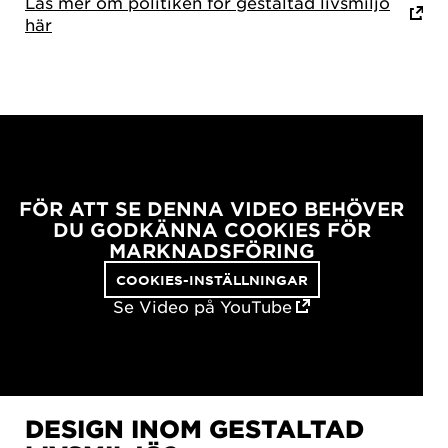
Läs mer om politiken för gestaltad livsmiljö
här
FÖR ATT SE DENNA VIDEO BEHÖVER
DU GODKÄNNA COOKIES FÖR
MARKNADSFÖRING
COOKIES-INSTÄLLNINGAR
Se Video på YouTube
DESIGN INOM GESTALTAD