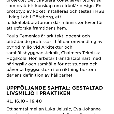
som praktisk kunskap om cirkulär design. En
prototyp av köket installeras och testas i HSB
Living Lab i Göteborg, ett
fullskalelaboratorium där människor lever för
att utforska framtidens hem.
Paula Femenias är arkitekt, docent och
biträdande professor i hållbar omvandling av
byggd miljö vid Arkitektur och
samhällsbyggnadsteknik, Chalmers Tekniska
Högskola. Hon arbetar transdisciplinärt med
näringsliv och samhälle för att studera och
påverka byggsektorn i en riktning bortom
dagens definition av hållbarhet.
UPPFÖLJANDE SAMTAL: GESTALTAD
LIVSMILJÖ I PRAKTIKEN
KL. 16.10 – 16.40
Ett samtal mellan Luka Jelusic, Eva-Johanna