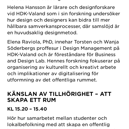
Helena Hansson är lärare och designforskare
vid HDK-Valand som i sin forskning undersöker
hur design och designers kan bidra till mer
hållbara samverkansprocesser, där samslöjd är
en huvudsaklig designmetod.
Elena Raviola, PhD, innehar Torsten och Wanja
Söderbergs proffesur i Design Management på
HDK-Valand och är föreståndare för Business
and Design Lab. Hennes forskning fokuserar på
organisering av kulturellt och kreativt arbete
och implikationer av digitalisering för
utformning av det offentliga rummet.
KÄNSLAN AV TILLHÖRIGHET – ATT
SKAPA ETT RUM
KL 15.20 – 15.40
Hör hur samarbetet mellan studenter och
lokalbefolkning med att skapa en offentlig