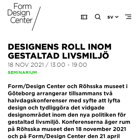
SV
DESIGNENS ROLL INOM
GESTALTAD LIVSMILJÖ
18 NOV 2021
/
13.00
-
19.00
SEMINARIUM
Form/Design Center och Röhsska museet i
Göteborg arrangerar tillsammans två
halvdagskonferenser med syfte att lyfta
design och tydliggöra det vidgade
designområdet inom den nya politiken för
gestaltad livsmiljö. Konferenserna äger rum
på Röhsska museet den 18 november 2021
och på Form/Design Center den 21 april