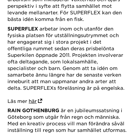
perspektiv i syfte att flytta samhället mot
levande mellanarter. För SUPERFLEX kan den
bästa idén komma från en fisk.
SUPERFLEX
arbetar inom och utanför den
fysiska platsen för utställningsutrymmet och
har engagerat sig i stora projekt i det
offentliga rummet sedan deras prisbelönta
Superkilen öppnade 2011. Projekten involverar
ofta deltagande, som lokalsamhälle,
specialister och barn. Genom att ta idén om
samarbete ännu längre har de senaste verken
inneburit att man uppmanar andra arter att
delta. SUPERFLEXs föreläsning är på engelska.
Läs mer
här
RAIN GOTHENBURG
är en jubileumssatsning i
Göteborg som utgår från regn och människa.
Med en kreativ process vill man förändra såväl
inställning till regn som hur samhället utformas.