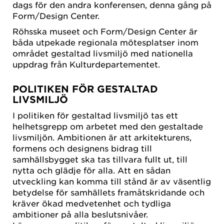
dags för den andra konferensen, denna gång på
Form/Design Center.
Röhsska museet och Form/Design Center är
båda utpekade regionala mötesplatser inom
området gestaltad livsmiljö med nationella
uppdrag från Kulturdepartementet.
POLITIKEN FÖR GESTALTAD
LIVSMILJÖ
I politiken för gestaltad livsmiljö tas ett
helhetsgrepp om arbetet med den gestaltade
livsmiljön. Ambitionen är att arkitekturens,
formens och designens bidrag till
samhällsbygget ska tas tillvara fullt ut, till
nytta och glädje för alla. Att en sådan
utveckling kan komma till stånd är av väsentlig
betydelse för samhällets framåtskridande och
kräver ökad medvetenhet och tydliga
ambitioner på alla beslutsnivåer.