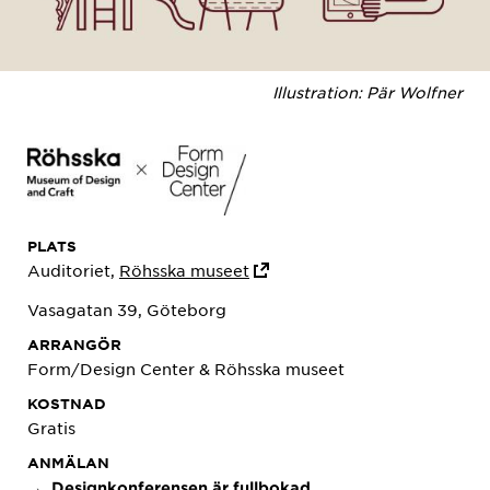
Illustration: Pär Wolfner
PLATS
Auditoriet,
Röhsska museet
Vasagatan 39, Göteborg
ARRANGÖR
Form/Design Center & Röhsska museet
KOSTNAD
Gratis
ANMÄLAN
→ Designkonferensen är fullbokad.