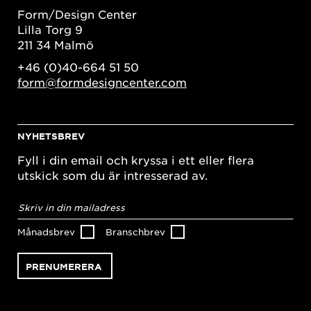
Form/Design Center
Lilla Torg 9
211 34 Malmö
+46 (0)40-664 51 50
form@formdesigncenter.com
NYHETSBREV
Fyll i din email och kryssa i ett eller flera
utskick som du är intresserad av.
E-
postadress
*
Månadsbrev
Branschbrev