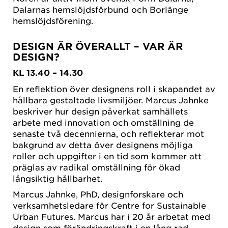
Dalarnas hemslöjdsförbund och Borlänge
hemslöjdsförening.
DESIGN ÄR ÖVERALLT – VAR ÄR
DESIGN?
KL 13.40 – 14.30
En reflektion över designens roll i skapandet av
hållbara gestaltade livsmiljöer. Marcus Jahnke
beskriver hur design påverkat samhällets
arbete med innovation och omställning de
senaste två decennierna, och reflekterar mot
bakgrund av detta över designens möjliga
roller och uppgifter i en tid som kommer att
präglas av radikal omställning för ökad
långsiktig hållbarhet.
Marcus Jahnke, PhD, designforskare och
verksamhetsledare för Centre for Sustainable
Urban Futures. Marcus har i 20 år arbetat med
design som förändringskraft i en lång rad