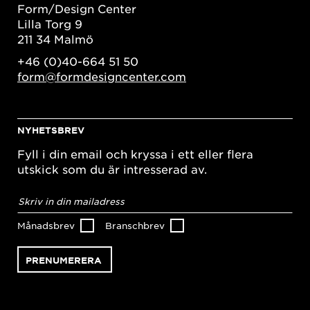
Form/Design Center
Lilla Torg 9
211 34 Malmö
+46 (0)40-664 51 50
form@formdesigncenter.com
NYHETSBREV
Fyll i din email och kryssa i ett eller flera
utskick som du är intresserad av.
E-
postadress
*
Månadsbrev
Branschbrev