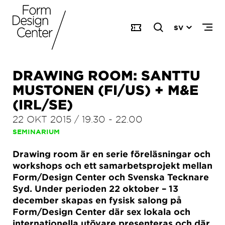
SV
DRAWING ROOM: SANTTU
MUSTONEN (FI/US) + M&E
(IRL/SE)
22 OKT 2015
/
19.30
-
22.00
SEMINARIUM
Drawing room är en serie föreläsningar och
workshops och ett samarbetsprojekt mellan
Form/Design Center och Svenska Tecknare
Syd. Under perioden 22 oktober – 13
december skapas en fysisk salong på
Form/Design Center där sex lokala och
internationella utövare presenteras och där