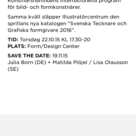
Konstnärsnämndens internationella program
för bild- och formkonstnärer.
Samma kväll släpper Illustratörcentrum den
sprillans nya katalogen "Svenska Tecknare och
Grafiska formgivare 2016".
TID:
Torsdag 22.10.15 KL 17.30-20
PLATS:
Form/Design Center
SAVE THE DATE:
19.11.15
Julia Born (DE) + Matilda Plöjel / Lisa Olausson
(SE)