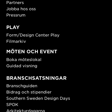
Partners
Jobba hos oss
Pressrum
PLAY
Form/Design Center Play
Filmarkiv
MÖTEN OCH EVENT
Boka möteslokal
Guidad visning
BRANSCHSATSNINGAR
Branschguiden
Bidrag och stipendier
Southern Sweden Design Days
SPOK
Arkitekturdagarna