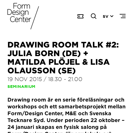
SV
DRAWING ROOM TALK #2:
JULIA BORN (DE) +
MATILDA PLÖJEL & LISA
OLAUSSON (SE)
19 NOV 2015
/
18.30
-
21.00
SEMINARIUM
Drawing room är en serie föreläsningar och
workshops och ett samarbetsprojekt mellan
Form/Design Center, M&E och Svenska
Tecknare Syd. Under perioden 22 oktober –
24 januari skapas en fysisk salong på